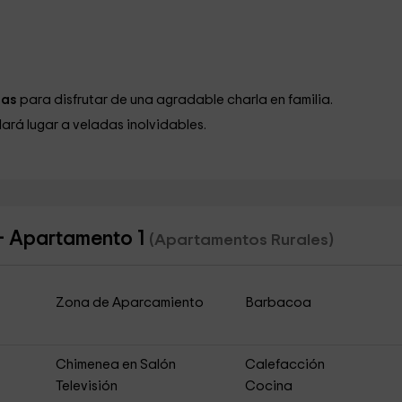
llas
para disfrutar de una agradable charla en familia.
ará lugar a veladas inolvidables.
z- Apartamento 1
(Apartamentos Rurales)
Zona de Aparcamiento
Barbacoa
Chimenea en Salón
Calefacción
Televisión
Cocina