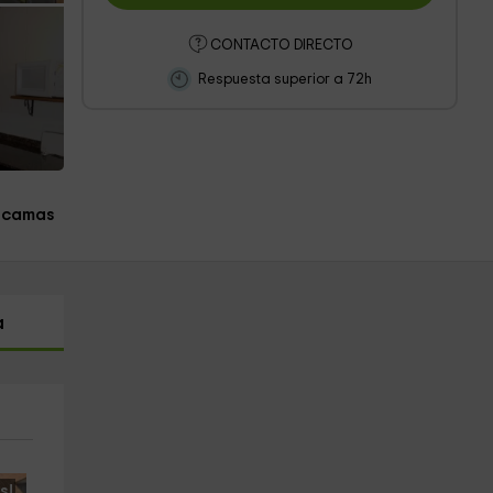
CONTACTO DIRECTO
Respuesta superior a 72h
 camas
a
s!