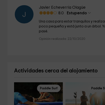
Javier Echeverría Olagüe
8.0
Estupendo
J
Una casa para estar tranquilos y realiza
poco pequeña y está junto a un árbol. Y
pasé.
Opinión realizada: 22/10/2020
Actividades cerca del alojamiento
Paddle Surf
Paddle S