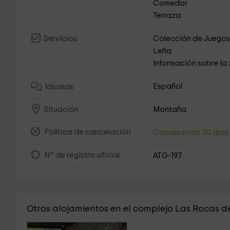
Comedor
Terraza
Colección de Juego
Servicios
Leña
Información sobre la
Español
Idiomas
Montaña
Situación
Política de cancelación
Cancelación 30 día
Nº de registro oficial
ATG-197
Otros alojamientos en el complejo Las Rocas d