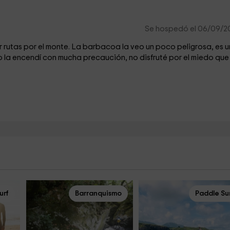
Se hospedó el 06/09/2
r rutas por el monte. La barbacoa la veo un poco peligrosa, es u
o la encendí con mucha precaución, no disfruté por el miedo que
urf
Barranquismo
Paddle Su