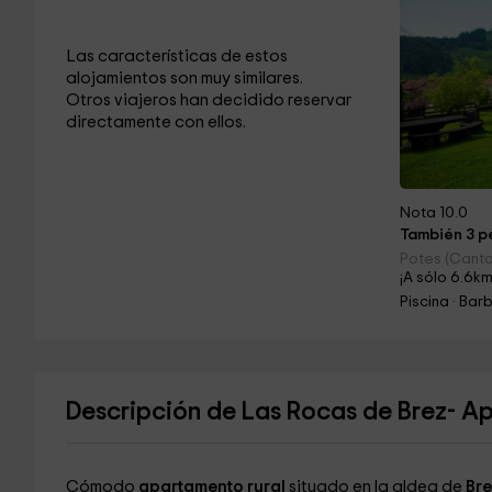
Las características de estos
alojamientos son muy similares.
Otros viajeros han decidido reservar
directamente con ellos.
Nota 10.0
También 3 pe
Potes (Canta
¡A sólo 6.6km
Piscina · Ba
Descripción de Las Rocas de Brez- A
Cómodo
apartamento rural
situado en la aldea de
Bre