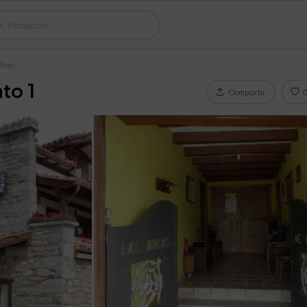
 Brez
to 1
Compartir