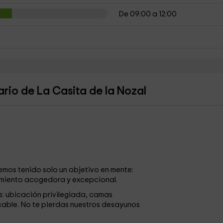
De 09:00 a 12:00
rio de La Casita de la Nozal
emos tenido solo un objetivo en mente:
amiento acogedora y excepcional.
s: ubicación privilegiada, camas
ecable. No te pierdas nuestros desayunos