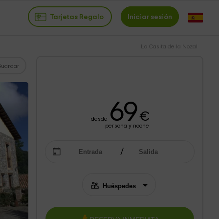
Tarjetas Regalo
Iniciar sesión
La Casita de la Nozal
Guardar
69
€
desde
persona y noche