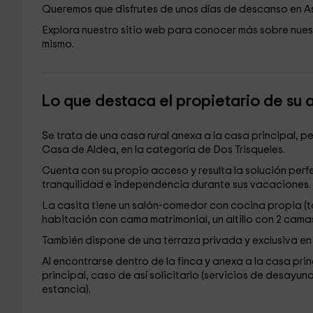
Queremos que disfrutes de unos días de descanso en Ast
​Explora nuestro sitio web para conocer más sobre nues
mismo.
Lo que destaca el propietario de su 
Se trata de una casa rural anexa a la casa principal, 
Casa de Aldea, en la categoría de Dos Trisqueles.
Cuenta con su propio acceso y resulta la solución per
tranquilidad e independencia durante sus vacaciones.
La casita tiene un salón-comedor con cocina propia (to
habitación con cama matrimonial, un altillo con 2 cam
También dispone de una terraza privada y exclusiva en
Al encontrarse dentro de la finca y anexa a la casa prin
principal, caso de así solicitarlo (servicios de desay
estancia).