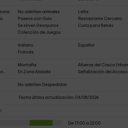
 zona
No admiten animales
Leña
ja
Paseos con Guía
Restaurante Cercano
Se sirven Desayunos
Cuna para Bebés
Colección de Juegos
Italiano
Español
Francés
Montaña
Afueras del Casco Urba
o...
En Zona Aislada
Señalización del Acceso
No admiten Despedidas
Fecha última actualización: 04/08/2026
De 17:00 a 22:00