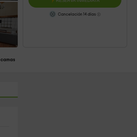
RESERVA INMEDIATA
Cancelación 14 días
 camas