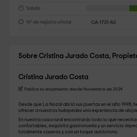
Salida
Nº de registro oficial
CA-1731-AS
Sobre Cristina Jurado Costa, Propieta
Cristina Jurado Costa
Publica su alojamiento desde Noviembre de 2024
Desde que La Nozal abrió sus puertas en el año 1998, h
ofrecer a nuestros huéspedes una experiencia de aloj
En nuestra casa rural encontrarás todo lo que necesita
confortables, exquisita gastronomía y un servicio imp
totalmente caseros y con un toque autóctono.