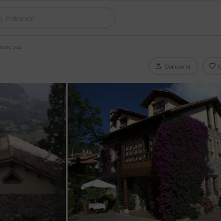
laviciosa
Compartir