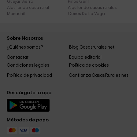
Guejar Sierra
Pinos Genil
Alquiler de casa rural
Alquiler de casas rurales
Monachil
Cenes De La Vega
Sobre Nosotros
¿Quiénes somos?
Blog Casasrurales.net
Contactar
Equipo editorial
Condiciones legales
Política de cookies
Política de privacidad
Confianza CasasRurales.net
Descárgate la app
Métodos de pago