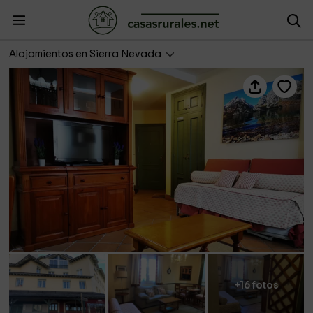
Imeda Salvia 1 dormitorio
Alojamientos en Sierra Nevada
+16 fotos