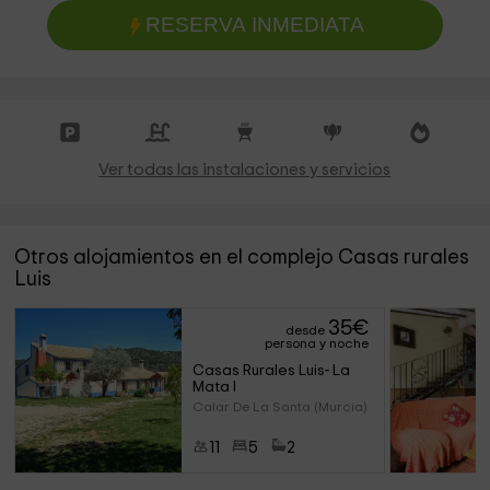
RESERVA INMEDIATA
Ver todas las instalaciones y servicios
Otros alojamientos en el complejo Casas rurales
Luis
35
€
desde
persona y noche
Casas Rurales Luis- La 
Mata I 
Calar De La Santa (Murcia)
11
5
2