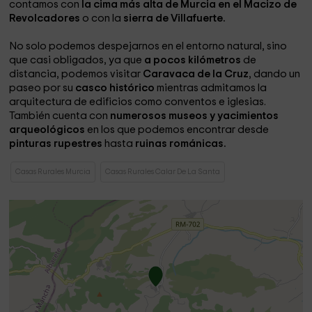
contamos con
la cima más alta de Murcia en el Macizo de
Revolcadores
o con la
sierra de Villafuerte.
No solo podemos despejarnos en el entorno natural, sino
que casi obligados, ya que
a pocos kilómetros
de
distancia, podemos visitar
Caravaca de la Cruz
, dando un
paseo por su
casco histórico
mientras admitamos la
arquitectura de edificios como conventos e iglesias.
También cuenta con
numerosos museos y yacimientos
arqueológicos
en los que podemos encontrar desde
pinturas rupestres
hasta
ruinas románicas.
Casas Rurales Murcia
Casas Rurales Calar De La Santa