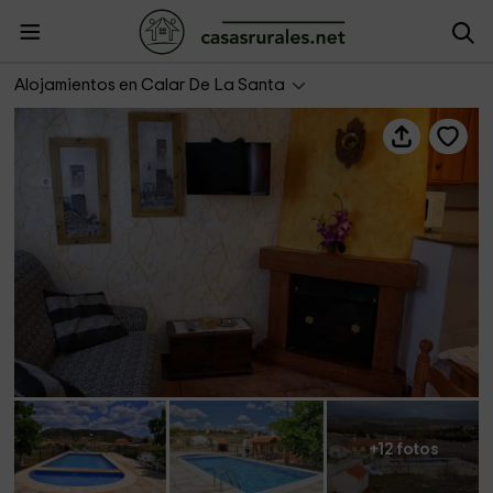
Casas Rurales Luis- El Nido
Alojamientos en Calar De La Santa
+12 fotos