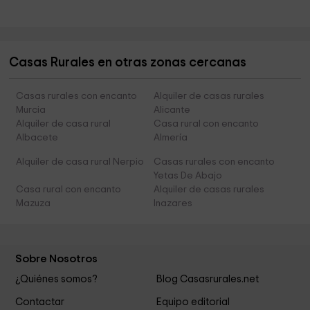
Casas Rurales en otras zonas cercanas
Casas rurales con encanto
Alquiler de casas rurales
Murcia
Alicante
Alquiler de casa rural
Casa rural con encanto
Albacete
Almería
Alquiler de casa rural Nerpio
Casas rurales con encanto
Yetas De Abajo
Casa rural con encanto
Alquiler de casas rurales
Mazuza
Inazares
Sobre Nosotros
¿Quiénes somos?
Blog Casasrurales.net
Contactar
Equipo editorial