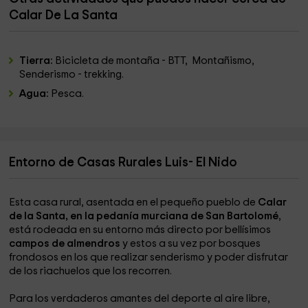
Calar De La Santa
Tierra:
Bicicleta de montaña - BTT, Montañismo,
Senderismo - trekking.
Agua:
Pesca.
Entorno de Casas Rurales Luis- El Nido
Esta casa rural, asentada en el pequeño pueblo de
Calar
de la Santa, en la pedanía murciana de San Bartolomé
,
está rodeada en su entorno más directo por bellísimos
campos de almendros
y estos a su vez por bosques
frondosos en los que realizar senderismo y poder disfrutar
de los riachuelos que los recorren.
Para los verdaderos amantes del deporte al aire libre,