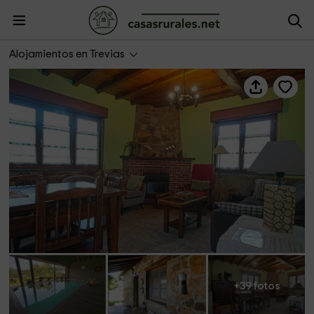
Apartamentos San Martín- Ramón de María
Alojamientos en Trevias
+39 fotos