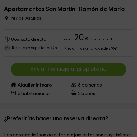
Apartamentos San Martín- Ramón de María
Trevias, Asturias
20
€
Contacto directo
desde
persona y noche
Respuesta superior a 72h
Precio fin de semana desde 240€
Enviar mensaje al propietario
Alquiler íntegro
6
personas
3
habitaciones
2
baños
¿Preferirías hacer una reserva directa?
Las características de estos alojamientos son muy similares.