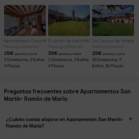
Apartamento Casa Male
El Jardín de Casa Male
La Casona de Terienzu
Pimiango (Asturias)
Pimiango (Asturias)
Selorio (Asturias)
25
€
35
€
25
€
persona y noche
persona y noche
persona y noche
2 Dormitorios, 2 Baños,
2 Dormitorios, 2 Baños,
18 Dormitorios, 9
4 Plazas
4 Plazas
Baños, 36 Plazas
Preguntas frecuentes sobre Apartamentos San
Martín- Ramón de María
¿Cuánto cuesta alojarse en Apartamentos San Martín-
Ramón de María?