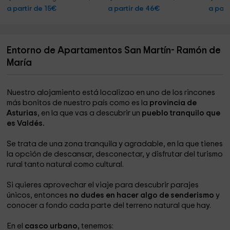
a partir de 15€
a partir de 46€
a part
Entorno de Apartamentos San Martín- Ramón de
María
Nuestro alojamiento está localizao en uno de los rincones
más bonitos de nuestro país como es la
provincia de
Asturias
, en la que vas a descubrir un
pueblo tranquilo que
es Valdés.
Se trata de una zona tranquila y agradable, en la que tienes
la opción de descansar, desconectar, y disfrutar del turismo
rural tanto natural como cultural.
Si quieres aprovechar el viaje para descubrir parajes
únicos, entonces
no dudes en hacer algo de senderismo
y
conocer a fondo cada parte del terreno natural que hay.
En el
casco urbano,
tenemos: