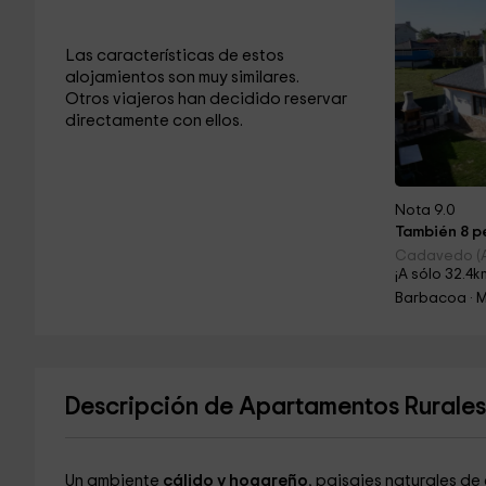
Las características de estos
alojamientos son muy similares.
Otros viajeros han decidido reservar
directamente con ellos.
Nota 9.0
También 8 pe
Cadavedo (A
¡A sólo 32.4k
Barbacoa · 
Descripción de Apartamentos Rurale
Un ambiente
cálido y hogareño
, paisajes naturales de