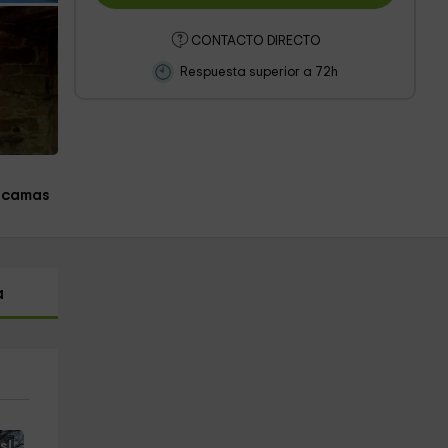
CONTACTO DIRECTO
Respuesta superior a 72h
 camas
a
s!