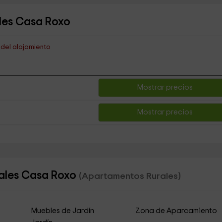
les Casa Roxo
s del alojamiento
Mostrar precios
Mostrar precios
rales Casa Roxo
(Apartamentos Rurales)
Muebles de Jardín
Zona de Aparcamiento