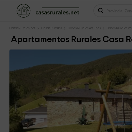
CasasRurales.net
Casas Rurales
Casas Rurales Asturias
Casas Rurales Va
Apartamentos Rurales Casa 