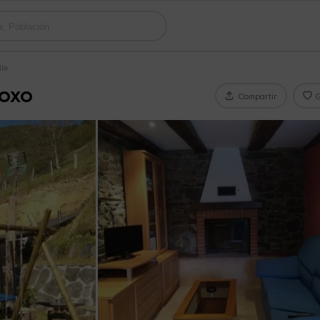
lle
Roxo
Compartir