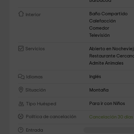
Barbacoa
Baño Compartido
Interior
Calefacción
Comedor
Televisión
Abierto en Nochevie
Servicios
Restaurante Cercan
Admite Animales
Inglés
Idiomas
Montaña
Situación
Para ir con Niños
Tipo Huésped
Política de cancelación
Cancelación 30 día
Entrada