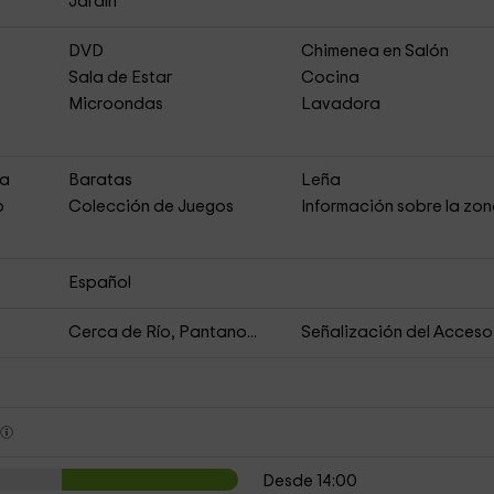
Jardín
DVD
Chimenea en Salón
Sala de Estar
Cocina
Microondas
Lavadora
ja
Baratas
Leña
o
Colección de Juegos
Información sobre la zo
Español
Cerca de Río, Pantano...
Señalización del Acceso
s
Desde 14:00