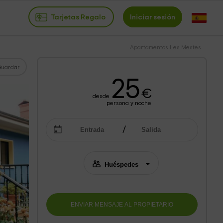
Tarjetas Regalo
Iniciar sesión
Apartamentos Les Mestes
Guardar
25
€
desde
persona y noche