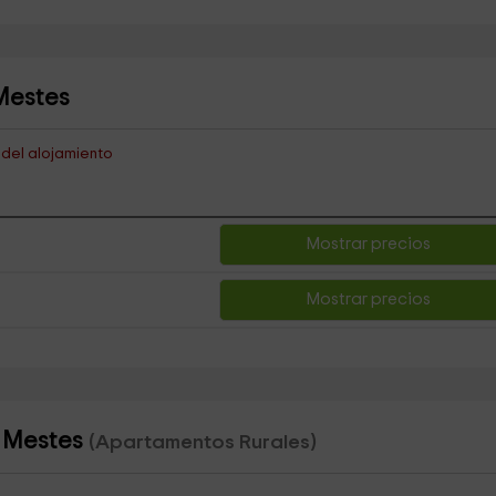
Mestes
s del alojamiento
Mostrar precios
Mostrar precios
s Mestes
(Apartamentos Rurales)