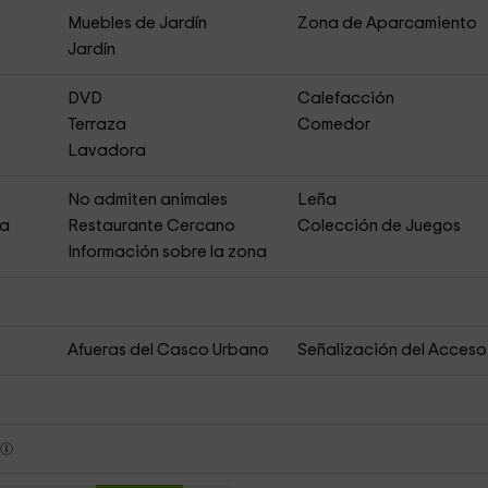
Muebles de Jardín
Zona de Aparcamiento
Jardín
DVD
Calefacción
Terraza
Comedor
Lavadora
No admiten animales
Leña
ja
Restaurante Cercano
Colección de Juegos
Información sobre la zona
Afueras del Casco Urbano
Señalización del Acceso
s