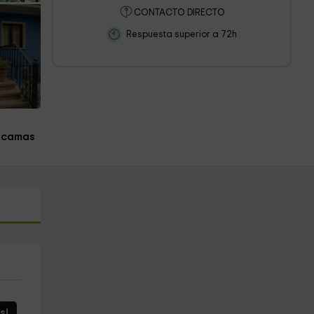
CONTACTO DIRECTO
Respuesta superior a 72h
 camas
s!