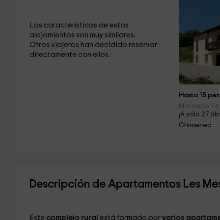
Las características de estos
alojamientos son muy similares.
Otros viajeros han decidido reservar
directamente con ellos.
Hasta 15 per
Martimporra 
¡A sólo 27.6k
Chimenea
Descripción de Apartamentos Les Me
Este
complejo rural
está formado por
varios apartam