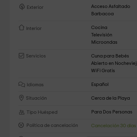
Acceso Asfaltado
Exterior
Barbacoa
Cocina
Interior
Televisión
Microondas
Cuna para Bebés
Servicios
Abierto en Nochevie
WiFi Gratis
Español
Idiomas
Cerca de la Playa
Situación
Para Dos Personas
Tipo Huésped
Política de cancelación
Cancelación 30 día