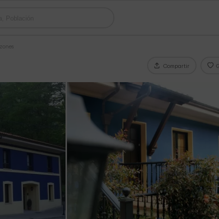
azones
Compartir