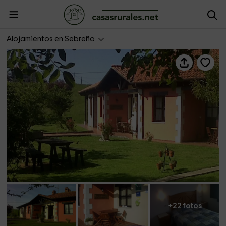
Apartamentos La Jarabiega
Alojamientos en Sebreño
+22 fotos