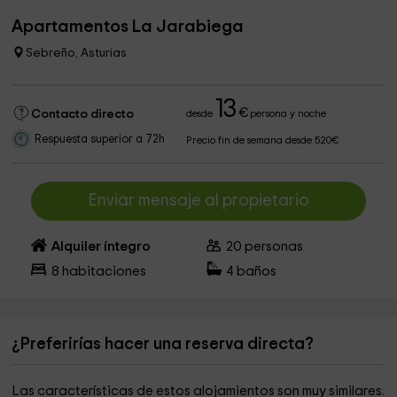
Apartamentos La Jarabiega
Sebreño, Asturias
13
€
Contacto directo
desde
persona y noche
Respuesta superior a 72h
Precio fin de semana desde 520€
Enviar mensaje al propietario
Alquiler íntegro
20
personas
8
habitaciones
4
baños
¿Preferirías hacer una reserva directa?
Las características de estos alojamientos son muy similares.