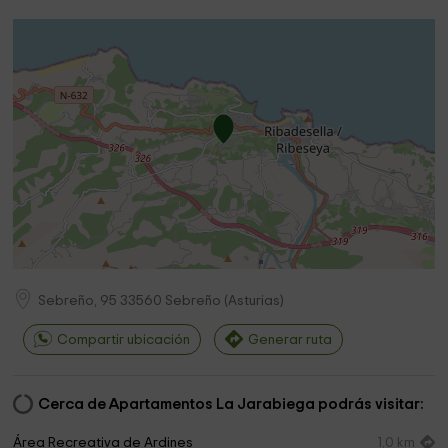
Sebreño, 95
33560
Sebreño
(
Asturias
)
Compartir ubicación
Generar ruta
Cerca de Apartamentos La Jarabiega podrás visitar:
Área Recreativa de Ardines
1,0 km