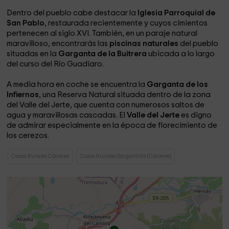
Dentro del pueblo cabe destacar la
Iglesia Parroquial de
San Pablo
, restaurada recientemente y cuyos cimientos
pertenecen al siglo XVI. También, en un paraje natural
maravilloso, encontrarás las
piscinas naturales
del pueblo
situadas en la
Garganta de la Buitrera
ubicada a lo largo
del curso del Río Guadiaro.
A media hora en coche se encuentra la
Garganta de los
Infiernos
, una Reserva Natural situada dentro de la zona
del Valle del Jerte, que cuenta con numerosos saltos de
agua y maravillosas cascadas. El
Valle del Jerte
es digno
de admirar especialmente en la época de florecimiento de
los cerezos.
Casas Rurales Cáceres
Casas Rurales Gargantilla (Cáceres)