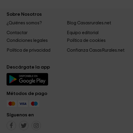
Sobre Nosotros
¿Quiénes somos?
Blog Casasrurales.net
Contactar
Equipo editorial
Condiciones legales
Política de cookies
Política de privacidad
Confianza CasasRurales.net
Descárgate la app
Métodos de pago
Síguenos en