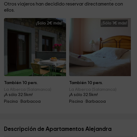
Otros viajeros han decidido reservar directamente con
ellos.
¡Sólo 2€ más!
¡Sólo 1€ más!
También 10 pers.
También 10 pers.
La Alberca (Salamanca)
La Alberca (Salamanca)
¡A sólo 32.5km!
¡A sólo 32.5km!
Piscina · Barbacoa
Piscina · Barbacoa
Descripción de Apartamentos Alejandra