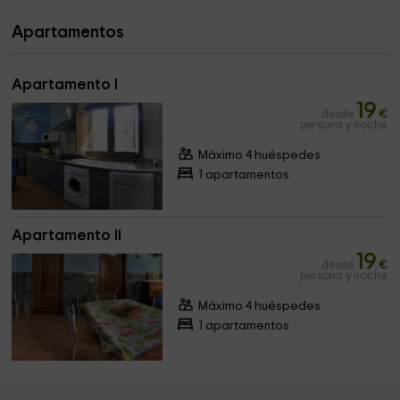
Apartamentos
Apartamento I
19
desde
€
persona y noche
Máximo 4 huéspedes
1 apartamentos
Apartamento II
19
desde
€
persona y noche
Máximo 4 huéspedes
1 apartamentos