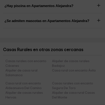
¿Hay piscina en Apartamentos Alejandra?
¿Se admiten mascotas en Apartamentos Alejandra?
Casas Rurales en otras zonas cercanas
Casas rurales con encanto
Alquiler de casas rurales
Cáceres
Badajoz
Alquiler de casa rural
Casa rural con encanto Ávila
Salamanca
Casa rural con encanto
Casas rurales con encanto
Aldeanueva Del Camino
Segura De Toro
Alquiler de casas rurales
Alquiler de casa rural Casas
Hervas
Del Monte