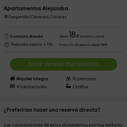
Apartamentos Alejandra
Gargantilla (Cáceres), Cáceres
18
€
Contacto directo
desde
persona y noche
Respuesta superior a 72h
Precio fin de semana desde 150€
Enviar mensaje al propietario
Alquiler íntegro
10
personas
4
habitaciones
2
baños
¿Preferirías hacer una reserva directa?
Las características de estos alojamientos son muy similares.