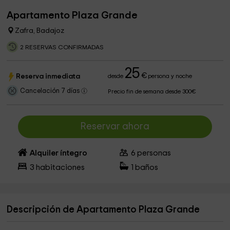
Apartamento Plaza Grande
Zafra, Badajoz
2 RESERVAS CONFIRMADAS
25
€
Reserva inmediata
desde
persona y noche
Cancelación 7 días
Precio fin de semana desde 300€
Reservar ahora
Alquiler íntegro
6
personas
3
habitaciones
1
baños
Descripción de Apartamento Plaza Grande