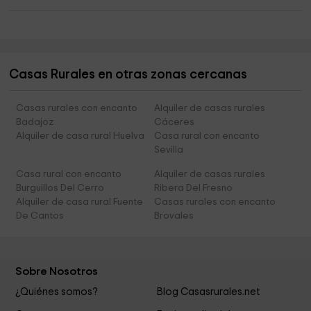
Casas Rurales en otras zonas cercanas
Casas rurales con encanto
Alquiler de casas rurales
Badajoz
Cáceres
Alquiler de casa rural Huelva
Casa rural con encanto
Sevilla
Casa rural con encanto
Alquiler de casas rurales
Burguillos Del Cerro
Ribera Del Fresno
Alquiler de casa rural Fuente
Casas rurales con encanto
De Cantos
Brovales
Sobre Nosotros
¿Quiénes somos?
Blog Casasrurales.net