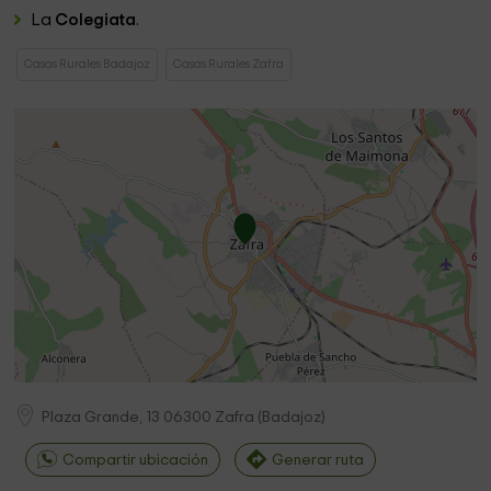
La
Colegiata
.
Casas Rurales Badajoz
Casas Rurales Zafra
Plaza Grande, 13
06300
Zafra
(
Badajoz
)
Compartir ubicación
Generar ruta