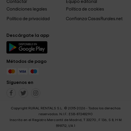
Contactar
Equipo editorial
Condiciones legales
Política de cookies
Política de privacidad
Confianza CasasRurales.net
Descárgate la app
Métodos de pago
Síguenos en
Copyright RURAL RENTALS S.L. © 2015-2026 - Todos los derechos
reservados. N.I.F.: ESB-87248290
Inscrita en el Registro Mercantil de Madrid, T 33270 , F 136, S 8, H M
598712, I/A 1