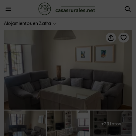
Apartamento Plaza Grande
Alojamientos en Zafra
+23 fotos