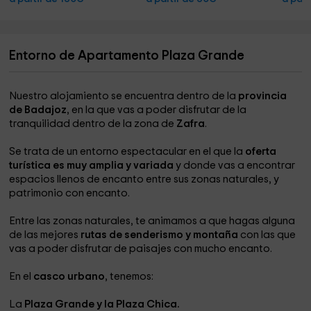
Entorno de Apartamento Plaza Grande
Nuestro alojamiento se encuentra dentro de la
provincia
de Badajoz
, en la que vas a poder disfrutar de la
tranquilidad dentro de la zona de
Zafra
.
Se trata de un entorno espectacular en el que la
oferta
turística es muy amplia y variada
y donde vas a encontrar
espacios llenos de encanto entre sus zonas naturales, y
patrimonio con encanto.
Entre las zonas naturales, te animamos a que hagas alguna
de las mejores
rutas de senderismo y montaña
con las que
vas a poder disfrutar de paisajes con mucho encanto.
En el
casco urbano
, tenemos:
La
Plaza Grande y la Plaza Chica.