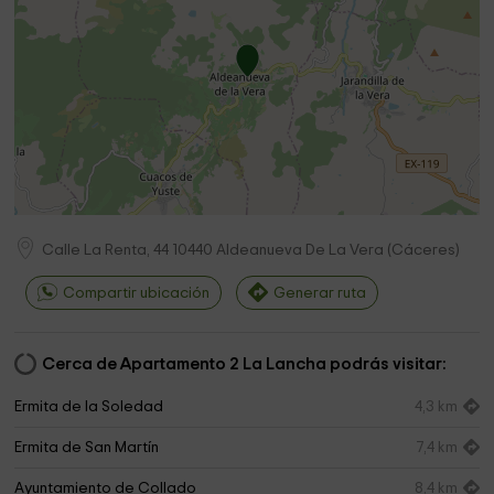
Calle La Renta, 44
10440
Aldeanueva De La Vera
(
Cáceres
)
Compartir ubicación
Generar ruta
Cerca de Apartamento 2 La Lancha podrás visitar:
Ermita de la Soledad
4,3 km
Ermita de San Martín
7,4 km
Ayuntamiento de Collado
8,4 km