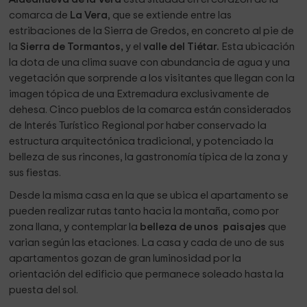
comarca de
La Vera
, que se extiende entre las
estribaciones de la Sierra de Gredos, en concreto al pie de
la
Sierra de Tormantos,
y el
valle del Tiétar.
Esta ubicación
la dota de una clima suave con abundancia de agua y una
vegetación que sorprende a los visitantes que llegan con la
imagen tópica de una Extremadura exclusivamente de
dehesa. Cinco pueblos de la comarca están considerados
de Interés Turístico Regional por haber conservado la
estructura arquitectónica tradicional, y potenciado la
belleza de sus rincones, la gastronomía típica de la zona y
sus fiestas.
Desde la misma casa en la que se ubica el apartamento se
pueden realizar rutas tanto hacia la montaña, como por
zona llana, y contemplar la
belleza de unos paisajes
que
varian según las etaciones. La casa y cada de uno de sus
apartamentos gozan de gran luminosidad por la
orientación del edificio que permanece soleado hasta la
puesta del sol.