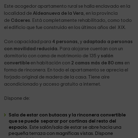
Este acogedor apartamento rural se halla enclavado en la
localidad de
Aldeanueva de la Vera
, en la provincia
de
Cáceres
. Está completamente rehabilitado, como todo
el edificio que fue construido en los últimos años del XIX.
Con capacidad para
4 personas
, y
adaptado a personas
con movilidad reducida.
Para alojarse cuentan con un
dormitorio con cama de matrimonio de 135 y
salón
convertible
en habitación con
2 camas más de 80 cms
en
forma de rinconera. En todo el apartamento se aprecia el
forjado original de madera de la casa. Tiene aire
acondicionado y acceso gratuito a internet.
Dispone de:
Sala de estar
con butacas y la rinconera convertible
que se puede separar por cortinas del resto del
espacio.
Este salón/sala de estar se abre hacia una
pequeña terraza con magníficas vistas. Dispone