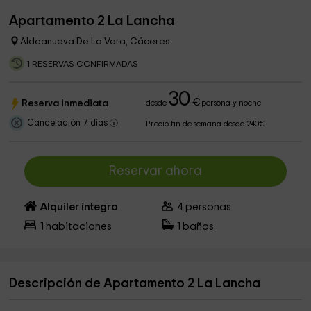
Apartamento 2 La Lancha
Aldeanueva De La Vera, Cáceres
1 RESERVAS CONFIRMADAS
30
€
Reserva inmediata
desde
persona y noche
Cancelación 7 días
Precio fin de semana desde 240€
Reservar ahora
Alquiler íntegro
4
personas
1
habitaciones
1
baños
Descripción de Apartamento 2 La Lancha