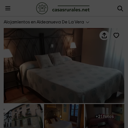
Apartamento 2 La Lancha
Alojamientos en Aldeanueva De La Vera
+21 fotos