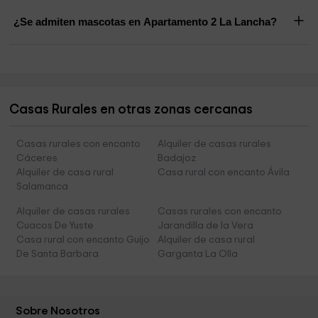
¿Se admiten mascotas en Apartamento 2 La Lancha?
Casas Rurales en otras zonas cercanas
Casas rurales con encanto
Alquiler de casas rurales
Cáceres
Badajoz
Alquiler de casa rural
Casa rural con encanto Ávila
Salamanca
Alquiler de casas rurales
Casas rurales con encanto
Cuacos De Yuste
Jarandilla de la Vera
Casa rural con encanto Guijo
Alquiler de casa rural
De Santa Barbara
Garganta La Olla
Sobre Nosotros