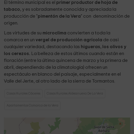
El término municipal es el
primer productor de hoja de
tabaco,
y es sobradamente conocida y apreciada la
producción de "
pimentón de la Vera
" con denominación de
origen.
Las virtudes de su
microclima
convierten a toda la
comarca en un
vergel de producción agrícola
de casi
cualquier variedad, destacando las
higueras, los olivos y
los cerezos.
La belleza de estos últimos cuando están en
floración (entre la última quincena de marzo y la primera de
abril, dependiendo de la climatología) ofrecen un
espectáculo en blanco del paisaje, especialmente en el
Valle del Jerte, al otro lado de la sierra de Tormantos.
Casas Rurales Cáceres
Casas Rurales Aldeanueva De La Vera
Apartamentos Comarca de la Vera