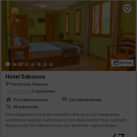
33 Fotos
Hotel Sabocos
Panticosa, Huesca
0 opiniones
Por habitaciones
26 habitaciones
69 personas
Este elegante hotel de montaña ofrece a sus huéspedes
estancias amplias, luminosas y con decoración muy cuidada.
Dispone de 26 habitaciones con distintas capacidades,
algunas de ellas con balcón con vistas a la montaña. Es un
lugar ideal para todas aquellas personas que busquen