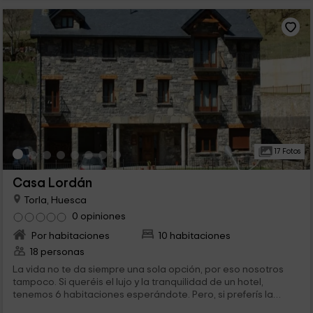
17 Fotos
Casa Lordán
Torla, Huesca
0 opiniones
Por habitaciones
10 habitaciones
18 personas
La vida no te da siempre una sola opción, por eso nosotros
tampoco. Si queréis el lujo y la tranquilidad de un hotel,
tenemos 6 habitaciones esperándote. Pero, si preferís la
privacidad de un apartamento con las calidades de un hotel