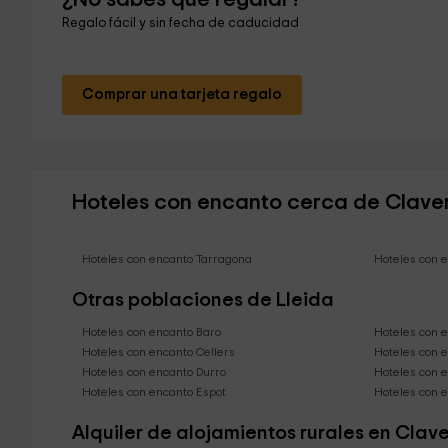
Regalo fácil y sin fecha de caducidad
Comprar una tarjeta regalo
Hoteles con encanto cerca de Clave
Hoteles con encanto Tarragona
Hoteles con 
Otras poblaciones de Lleida
Hoteles con encanto Baro
Hoteles con 
Hoteles con encanto Cellers
Hoteles con e
Hoteles con encanto Durro
Hoteles con e
Hoteles con encanto Espot
Hoteles con e
Alquiler de alojamientos rurales en Clave