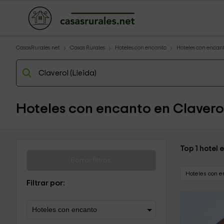
CasasRurales.net
Casas Rurales
Hoteles con encanto
Hoteles con encan
Hoteles con encanto en Clavero
Top 1 hotel 
Borrar filtros
Hoteles con e
Filtrar por: