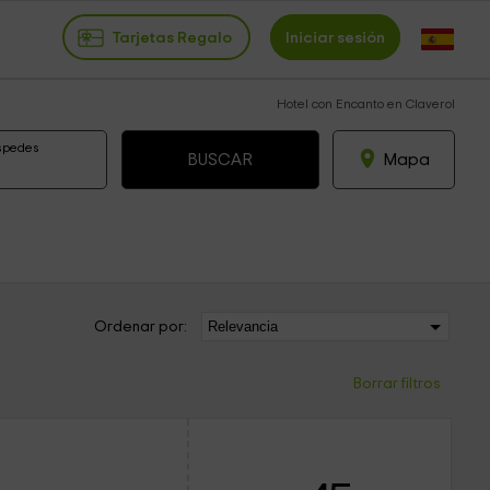
Tarjetas Regalo
Iniciar sesión
Hotel con Encanto en Claverol
spedes
Mapa
Ordenar por:
Borrar filtros