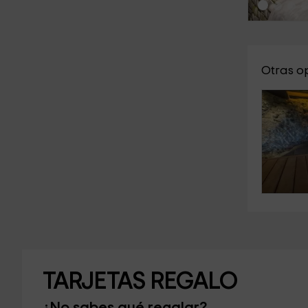
Otras o
TARJETAS REGALO
¿No sabes qué regalar?