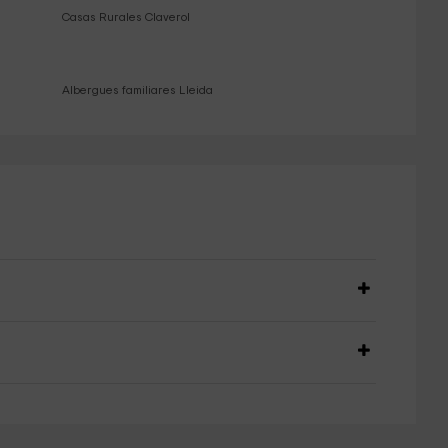
Casas Rurales Claverol
Albergues familiares Lleida