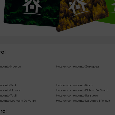
rol
encanto Huesca
Hoteles con encanto Zaragoza
encanto Sort
Hoteles con encanto Rialp
ncanto Llavorsi
Hoteles con encanto El Pont De Suert
ncanto Taull
Hoteles con encanto Barruera
ncanto Les Valls De Valira
Hoteles con encanto La Vansa I Fornols
rol