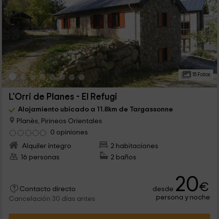
15 Fotos
L'Orri de Planes - El Refugi
Alojamiento ubicado a 11.8km de Targassonne
Planès, Pirineos Orientales
0 opiniones
Alquiler íntegro
2 habitaciones
16 personas
2 baños
20
€
desde
Contacto directo
persona y noche
Cancelación 30 días antes