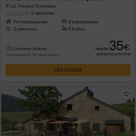
Llo, Pirineos Orientales
0 opiniones
Por habitaciones
5 habitaciones
12 personas
5 baños
35
€
desde
Contacto directo
persona y noche
Cancelación 30 días antes
VER OFERTA