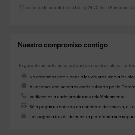
route de la capelette Le bourg
24170
Saint Pompont
(
Do
Nuestro compromiso contigo
Te garantizamos la mejor calidad de nuestros alojamientos 
No cargamos comisiones a los viajeros, sino a los alo
Al reservar con nosotros estás cubierto por la Garan
Verificamos a cada propietario telefónicamente
Sólo pagas un anticipo en concepto de reserva, el r
Los pagos a través de nuestra plataforma son seguro