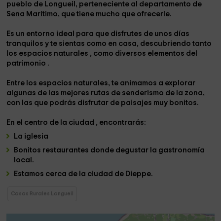
pueblo de Longueil,
perteneciente al departamento de
Sena Marítimo,
que tiene mucho que ofrecerle.
Es un entorno ideal para que disfrutes de unos días
tranquilos y te sientas como en casa, descubriendo tanto
los espacios naturales
,
como diversos elementos del
patrimonio .
Entre los espacios naturales, te animamos a explorar
algunas de las mejores rutas de senderismo de la zona,
con las que podrás disfrutar de paisajes muy bonitos.
En el centro de la ciudad
,
encontrarás:
La iglesia
Bonitos
restaurantes
donde degustar la gastronomía
local.
Estamos cerca de la ciudad
de Dieppe.
Casas Rurales Longueil