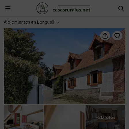
Les Gîtes de Marjorie- La Longère Bleue
Alojamientos en Longueil
+20 fotos