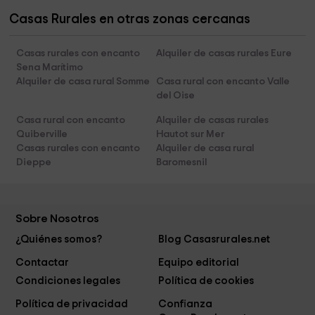
Casas Rurales en otras zonas cercanas
Casas rurales con encanto
Alquiler de casas rurales Eure
Sena Marítimo
Alquiler de casa rural Somme
Casa rural con encanto Valle
del Oise
Casa rural con encanto
Alquiler de casas rurales
Quiberville
Hautot sur Mer
Casas rurales con encanto
Alquiler de casa rural
Dieppe
Baromesnil
Sobre Nosotros
¿Quiénes somos?
Blog Casasrurales.net
Contactar
Equipo editorial
Condiciones legales
Política de cookies
Política de privacidad
Confianza