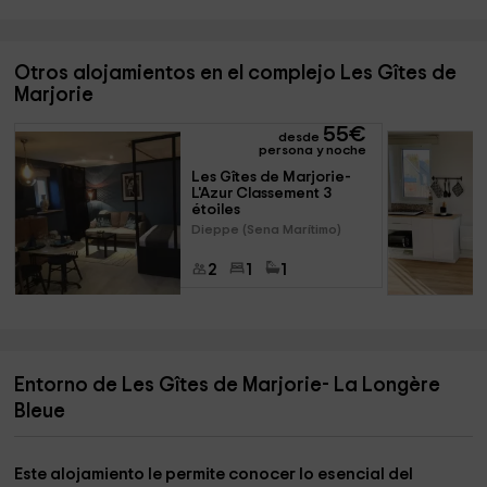
Otros alojamientos en el complejo Les Gîtes de
Marjorie
55
€
desde
persona y noche
Les Gîtes de Marjorie- 
L'Azur Classement 3 
étoiles
Dieppe (Sena Marítimo)
2
1
1
Entorno de Les Gîtes de Marjorie- La Longère
Bleue
Este alojamiento le permite conocer lo esencial del