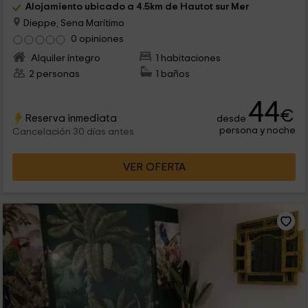
Alojamiento ubicado a 4.5km de Hautot sur Mer
Dieppe, Sena Marítimo
0 opiniones
Alquiler íntegro
1 habitaciones
2 personas
1 baños
44
€
Reserva inmediata
desde
persona y noche
Cancelación 30 días antes
VER OFERTA