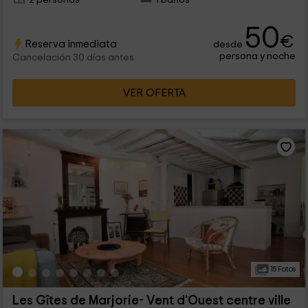
50
€
Reserva inmediata
desde
persona y noche
Cancelación 30 días antes
VER OFERTA
15 Fotos
Les Gîtes de Marjorie- Vent d'Ouest centre ville