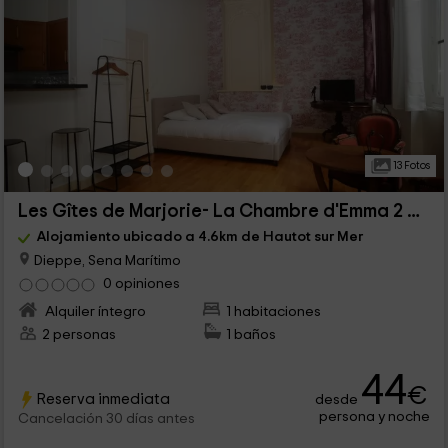
13 Fotos
Les Gîtes de Marjorie- La Chambre d'Emma 2 étoiles
Alojamiento ubicado a 4.6km de Hautot sur Mer
Dieppe, Sena Marítimo
0 opiniones
Alquiler íntegro
1 habitaciones
2 personas
1 baños
44
€
Reserva inmediata
desde
persona y noche
Cancelación 30 días antes