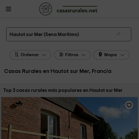
CasasRurales.net
Casas Rurales Francia
Casas Rurales Alta Normandía
Casas Rurales Sena Marítimo
Casas Rurales Hautot sur Mer
Las 3 mejores casas rurales en Hautot sur Mer de 2026
Hautot sur Mer (Sena Marítimo)
Ordenar
Filtros
Mapa
Casas Rurales en Hautot sur Mer, Francia
Ordenar por:
Top 3 casas rurales más populares en Hautot sur Mer