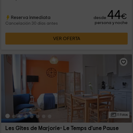
44
€
Reserva inmediata
desde
persona y noche
Cancelación 30 días antes
VER OFERTA
11 Fotos
Les Gîtes de Marjorie- Le Temps d'une Pause