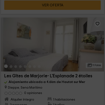
VER OFERTA
11 Fotos
Les Gîtes de Marjorie- L'Esplanade 2 étoiles
Alojamiento ubicado a 4.6km de Hautot sur Mer
Dieppe, Sena Marítimo
0 opiniones
Alquiler íntegro
1 habitaciones
2 personas
1 baños