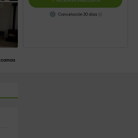
RESERVA INMEDIATA
Cancelación 30 días
 camas