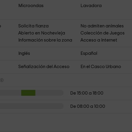
Microondas
Lavadora
o
Solicita fianza
No admiten animales
Abierto en Nochevieja
Colección de Juegos
Información sobre la zona
Acceso a Internet
Inglés
Español
Señalización del Acceso
En el Casco Urbano
s
De 15:00 a 18:00
De 08:00 a 10:00