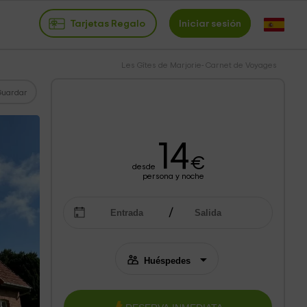
Tarjetas Regalo
Iniciar sesión
Les Gîtes de Marjorie- Carnet de Voyages
Guardar
14
€
desde
persona y noche