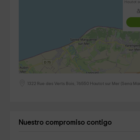
Hautot s
1322 Rue des Verts Bois,
76550
Hautot sur Mer
(
Sena Mar
Nuestro compromiso contigo