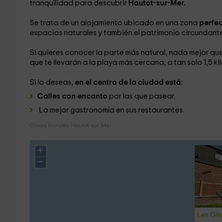
tranquilidad para descubrir
Hautot-sur-Mer.
Se trata de un alojamiento ubicado en una zona
perfe
espacios naturales y también el patrimonio circundante
Si quieres conocer la parte más natural, nada mejor qu
que te llevarán a la playa más cercana, a tan solo 1,5 k
.
Si lo deseas,
en el centro de la ciudad está:
Calles con encanto
por las que pasear.
La mejor gastronomía en sus restaurantes.
Casas Rurales Hautot sur Mer
+
−
Les Gît