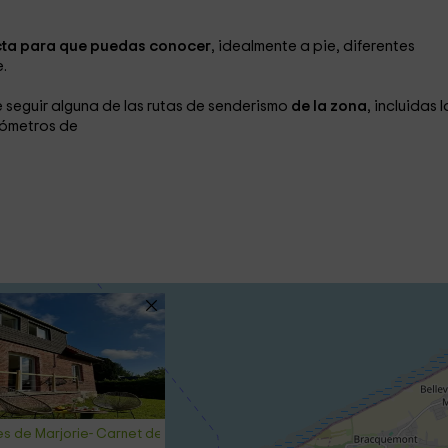
cta para que puedas conocer
, idealmente a pie, diferentes
.
e seguir alguna de las rutas de senderismo
de la zona
, incluidas l
ilómetros de
es de Marjorie- Carnet de Voyages