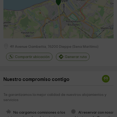
49 Avenue Gambetta,
76200
Dieppe
(
Sena Marítimo
)
Compartir ubicación
Generar ruta
Nuestro compromiso contigo
Te garantizamos la mejor calidad de nuestros alojamientos y
servicios
No cargamos comisiones a los 
Al reservar con nosotr