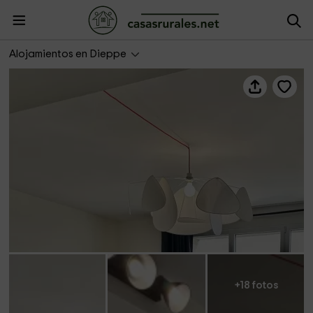
Les Gîtes de Marjorie- Le Gambetta
Alojamientos en Dieppe
+18 fotos