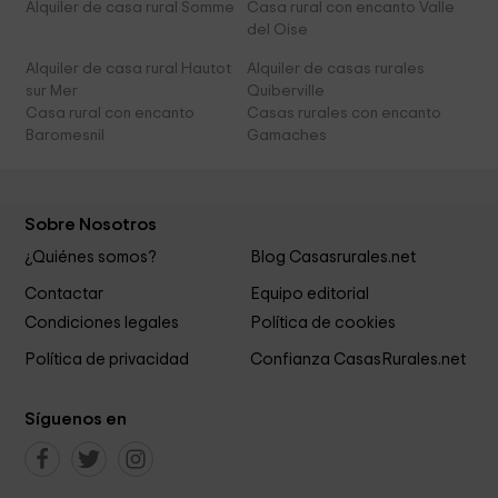
Alquiler de casa rural Somme
Casa rural con encanto Valle
del Oise
Alquiler de casa rural Hautot
Alquiler de casas rurales
sur Mer
Quiberville
Casa rural con encanto
Casas rurales con encanto
Baromesnil
Gamaches
Sobre Nosotros
¿Quiénes somos?
Blog Casasrurales.net
Contactar
Equipo editorial
Condiciones legales
Política de cookies
Política de privacidad
Confianza CasasRurales.net
Síguenos en