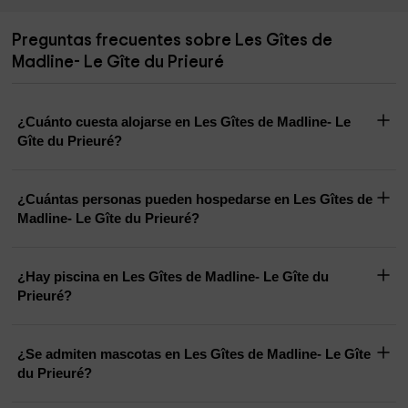
Preguntas frecuentes sobre Les Gîtes de
Madline- Le Gîte du Prieuré
¿Cuánto cuesta alojarse en Les Gîtes de Madline- Le
Gîte du Prieuré?
¿Cuántas personas pueden hospedarse en Les Gîtes de
Madline- Le Gîte du Prieuré?
¿Hay piscina en Les Gîtes de Madline- Le Gîte du
Prieuré?
¿Se admiten mascotas en Les Gîtes de Madline- Le Gîte
du Prieuré?