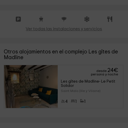
Ver todas las instalaciones y servicios
Otros alojamientos en el complejo Les gîtes de
Madline
24
€
desde
persona y noche
Les gîtes de Madline- Le Petit 
Solidor
Saint Malo (Ille y Vilaine)
4
1
1