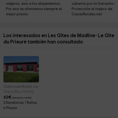
viajeros, sino a los alojamientos. 
cubierto por la Garantía de
Por eso te ofrecemos siempre el 
Protección al viajero de 
mejor precio.
CasasRurales.net
Los interesados en Les Gîtes de Madline- Le Gîte
du Prieuré también han consultado
Cafécouet Breizh- Le Cottage
Guipry (Ille y Vilaine)
62
€
persona y noche
3 Dormitorios, 1 Baños,
6 Plazas