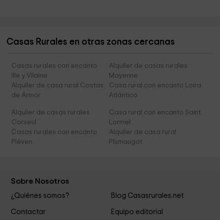
Casas Rurales en otras zonas cercanas
Casas rurales con encanto
Alquiler de casas rurales
Ille y Vilaine
Mayenne
Alquiler de casa rural Costas
Casa rural con encanto Loira
de Armor
Atlántico
Alquiler de casas rurales
Casa rural con encanto Saint
Corseul
Lormel
Casas rurales con encanto
Alquiler de casa rural
Pléven
Plumaugat
Sobre Nosotros
¿Quiénes somos?
Blog Casasrurales.net
Contactar
Equipo editorial