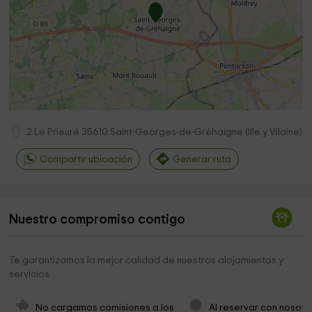
2 Le Prieuré
35610
Saint-Georges-de-Gréhaigne
(
Ille y Vilaine
)
Compartir ubicación
Generar ruta
Nuestro compromiso contigo
Te garantizamos la mejor calidad de nuestros alojamientos y
servicios
No cargamos comisiones a los 
Al reservar con nosotr