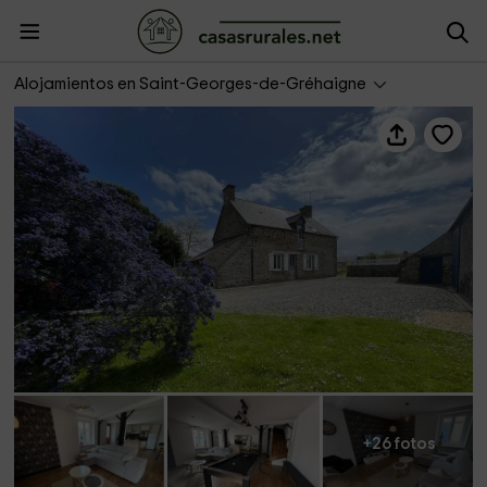
Les Gîtes de Madline- Le Gîte du Prieuré
Alojamientos en Saint-Georges-de-Gréhaigne
+26 fotos