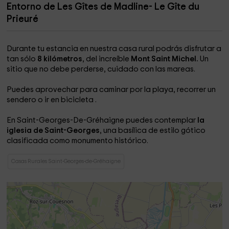
Entorno de Les Gîtes de Madline- Le Gîte du
Prieuré
Durante tu estancia en nuestra casa rural podrás disfrutar a
tan sólo
8 kilómetros
, del increíble
Mont Saint Michel.
Un
sitio que no debe perderse, cuidado con las mareas.
Puedes aprovechar para caminar por la playa, recorrer un
sendero o ir en bicicleta .
En Saint-Georges-De-Gréhaigne puedes contemplar
la
iglesia de Saint-Georges
, una basílica de estilo gótico
clasificada como monumento histórico.
Casas Rurales Saint-Georges-de-Gréhaigne