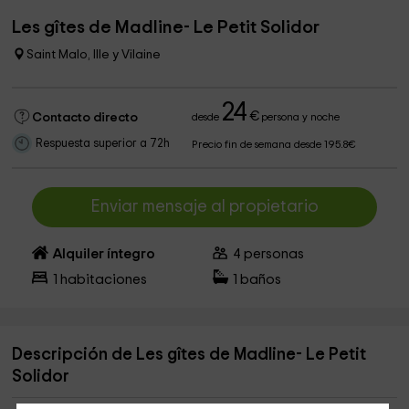
Les gîtes de Madline- Le Petit Solidor
Saint Malo, Ille y Vilaine
24
€
Contacto directo
desde
persona y noche
Respuesta superior a 72h
Precio fin de semana desde 195.8€
Enviar mensaje al propietario
Alquiler íntegro
4
personas
1
habitaciones
1
baños
Descripción de Les gîtes de Madline- Le Petit
Solidor