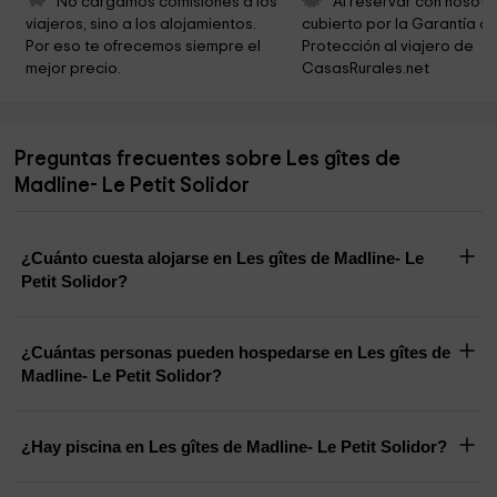
No cargamos comisiones a los 
Al reservar con nosotr
viajeros, sino a los alojamientos. 
cubierto por la Garantía de
Por eso te ofrecemos siempre el 
Protección al viajero de 
mejor precio.
CasasRurales.net
Preguntas frecuentes sobre Les gîtes de
Madline- Le Petit Solidor
¿Cuánto cuesta alojarse en Les gîtes de Madline- Le
Petit Solidor?
¿Cuántas personas pueden hospedarse en Les gîtes de
Madline- Le Petit Solidor?
¿Hay piscina en Les gîtes de Madline- Le Petit Solidor?