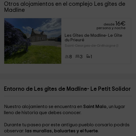
Otros alojamientos en el complejo Les gîtes de
Madline
16
€
desde
persona y noche
Les Gîtes de Madline- Le Gîte 
du Prieuré
Saint-Georges-de-Gréhaigne (I
8
3
1
Entorno de Les gîtes de Madline- Le Petit Solidor
Nuestro alojamiento se encuentra en
Saint Malo
, un lugar
lleno de historia que debes conocer.
Durante tu paseo por este antiguo pueblo corsario podrás
observar:
las murallas, baluartes y el fuerte
.