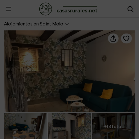
Les gîtes de Madline- Le Petit Solidor
Alojamientos en Saint Malo
+18 fotos