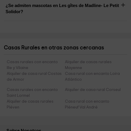
¿Se admiten mascotas en Les gîtes de Madline- Le Petit
Solidor?
Casas Rurales en otras zonas cercanas
Casas rurales con encanto
Alquiler de casas rurales
Ille y Vilaine
Mayenne
Alquiler de casa rural Costas
Casa rural con encanto Loira
de Armor
Atlántico
Casas rurales con encanto
Alquiler de casa rural Corseul
Saint Lormel
Alquiler de casas rurales
Casa rural con encanto
Pléven
Pléneuf Val André
Sobre Nosotros