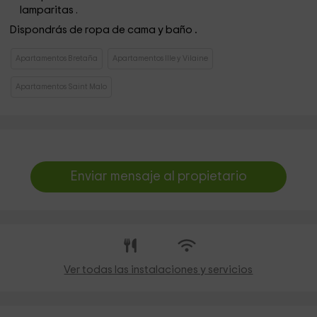
lamparitas .
Dispondrás de ropa de cama y baño
.
Apartamentos Bretaña
Apartamentos Ille y Vilaine
Apartamentos Saint Malo
Enviar mensaje al propietario
Ver todas las instalaciones y servicios