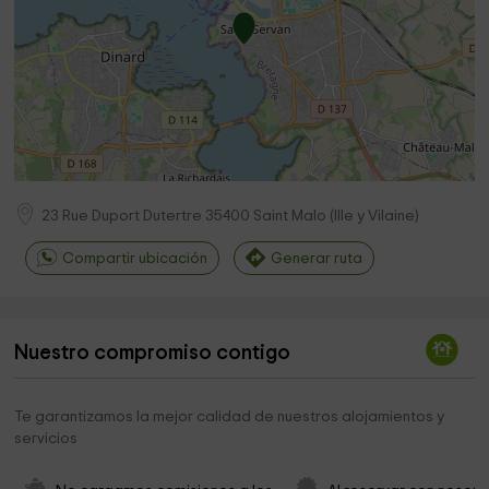
23 Rue Duport Dutertre
35400
Saint Malo
(
Ille y Vilaine
)
Compartir ubicación
Generar ruta
Nuestro compromiso contigo
Te garantizamos la mejor calidad de nuestros alojamientos y
servicios