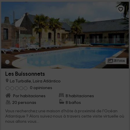
35 Fotos
Les Buissonnets
La Turballe, Loira Atlántico
0 opiniones
Por habitaciones
8 habitaciones
20 personas
8 baños
Vous recherchez une maison d'hôte à proximité de l'Océan
Atlantique ? Alors suivez-nous à travers cette visite virtuelle où
nous allons vous...