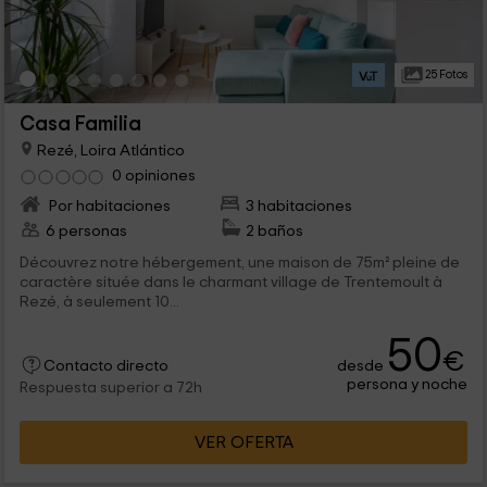
25 Fotos
Casa Familia
Rezé, Loira Atlántico
0 opiniones
Por habitaciones
3 habitaciones
6 personas
2 baños
Découvrez notre hébergement, une maison de 75m² pleine de
caractère située dans le charmant village de Trentemoult à
Rezé, à seulement 10...
50
€
desde
Contacto directo
persona y noche
Respuesta superior a 72h
VER OFERTA