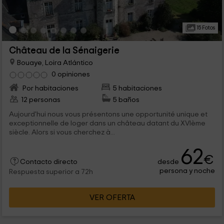
15 Fotos
Château de la Sénaigerie
Bouaye, Loira Atlántico
0 opiniones
Por habitaciones
5 habitaciones
12 personas
5 baños
Aujourd'hui nous vous présentons une opportunité unique et
exceptionnelle de loger dans un château datant du XVIème
siècle. Alors si vous cherchez à...
62
€
desde
Contacto directo
persona y noche
Respuesta superior a 72h
VER OFERTA