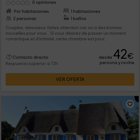
0 opiniones
Por habitaciones
1 habitaciones
2 personas
1 baños
Couples, amoureux: faites attention car on a des bonnes
nouvelles pour vous... Si vous désirez de passer un moment
romantique et d'intimité, cette chambre est pour...
42
€
desde
Contacto directo
persona y noche
Respuesta superior a 72h
VER OFERTA