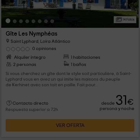
14 Fotos
Gîte Les Nymphéas
Saint Lyphard, Loira Atlántico
0 opiniones
Alquiler íntegro
1 habitaciones
2 personas
1 baños
Si vous cherchez un gîte dont le style soit particulière, à Saint-
Lyphard vous en avez un qui imite les maisons du peuple
de Kerhinet avec son toit en paille. Fait pour...
31
€
desde
Contacto directo
persona y noche
Respuesta superior a 72h
VER OFERTA