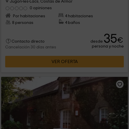
Jugon-les-Lacs, Costas de Armor
0 opiniones
Por habitaciones
4 habitaciones
8 personas
4 baños
35
€
desde
Contacto directo
persona y noche
Cancelación 30 días antes
VER OFERTA