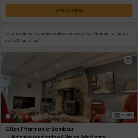
VER OFERTA
Te ofrecemos 15 casas rurales cerca de Saint Lormel (a menos
de 25 Kilómetros)
16 Fotos
Gîtes l'Harmonie-Bambou
Alojamiento ubicado a 8.2km de Saint Lormel