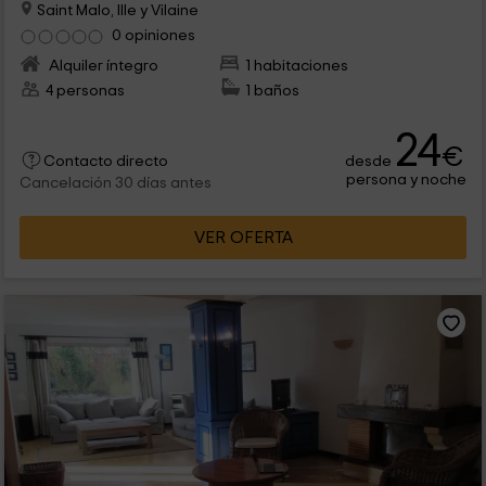
Saint Malo, Ille y Vilaine
0 opiniones
Alquiler íntegro
1 habitaciones
4 personas
1 baños
24
€
desde
Contacto directo
persona y noche
Cancelación 30 días antes
VER OFERTA