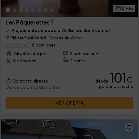
12 Fotos
Les Pâquerettes 1
Alojamiento ubicado a 23.8km de Saint Lormel
Pléneuf Val André, Costas de Armor
0 opiniones
Alquiler íntegro
3 habitaciones
6 personas
2 baños
101
€
desde
Contacto directo
persona y noche
Cancelación 30 días antes
VER OFERTA