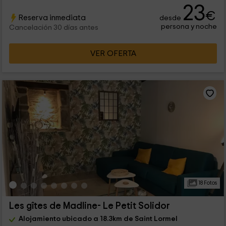
23
€
Reserva inmediata
desde
persona y noche
Cancelación 30 días antes
VER OFERTA
18 Fotos
Les gîtes de Madline- Le Petit Solidor
Alojamiento ubicado a 18.3km de Saint Lormel