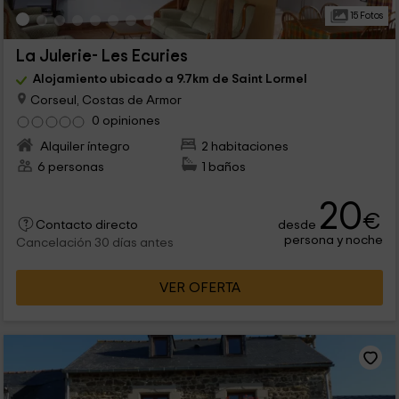
15 Fotos
La Julerie- Les Ecuries
Alojamiento ubicado a 9.7km de Saint Lormel
Corseul, Costas de Armor
0 opiniones
Alquiler íntegro
2 habitaciones
6 personas
1 baños
20
€
desde
Contacto directo
persona y noche
Cancelación 30 días antes
VER OFERTA