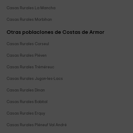
Casas Rurales La Mancha
Casas Rurales Morbihan
Otras poblaciones de Costas de Armor
Casas Rurales Corseul
Casas Rurales Pléven
Casas Rurales Tréméreuc
Casas Rurales Jugon-les-Lacs
Casas Rurales Dinan
Casas Rurales Bobital
Casas Rurales Erquy
Casas Rurales Pléneuf Val André