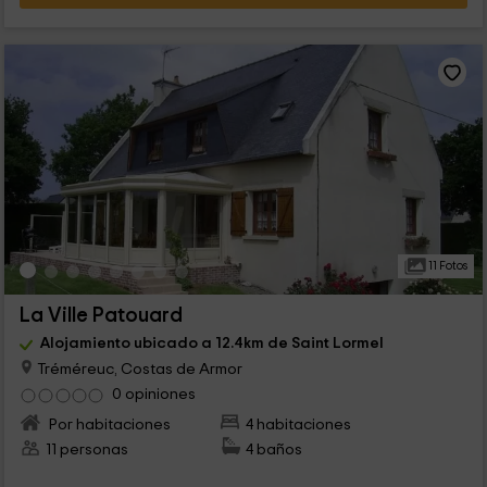
11 Fotos
La Ville Patouard
Alojamiento ubicado a 12.4km de Saint Lormel
Tréméreuc, Costas de Armor
0 opiniones
Por habitaciones
4 habitaciones
11 personas
4 baños