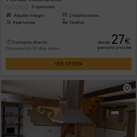
0 opiniones
Alquiler íntegro
2 habitaciones
4 personas
1 baños
27
€
desde
Contacto directo
persona y noche
Cancelación 30 días antes
VER OFERTA