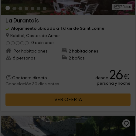
7 Fotos
La Durantais
Alojamiento ubicado a 17.1km de Saint Lormel
Bobital, Costas de Armor
0 opiniones
Por habitaciones
2 habitaciones
6 personas
2 baños
26
€
desde
Contacto directo
persona y noche
Cancelación 30 días antes
VER OFERTA