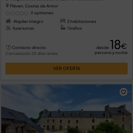
Pléven, Costas de Armor
0 opiniones
Alquiler íntegro
2 habitaciones
4 personas
1 baños
18
€
desde
Contacto directo
persona y noche
Cancelación 30 días antes
VER OFERTA