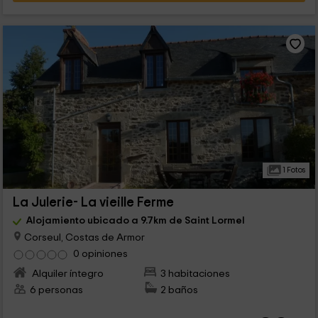
1 Fotos
La Julerie- La vieille Ferme
Alojamiento ubicado a 9.7km de Saint Lormel
Corseul, Costas de Armor
0 opiniones
Alquiler íntegro
3 habitaciones
6 personas
2 baños