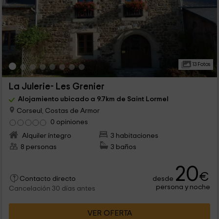
13 Fotos
La Julerie- Les Grenier
Alojamiento ubicado a 9.7km de Saint Lormel
Corseul, Costas de Armor
0 opiniones
Alquiler íntegro
3 habitaciones
8 personas
3 baños
20
€
desde
Contacto directo
persona y noche
Cancelación 30 días antes
VER OFERTA