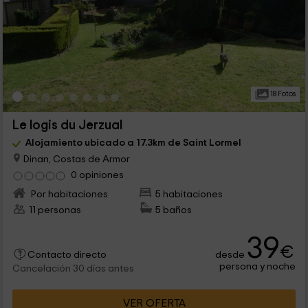
18 Fotos
Le logis du Jerzual
Alojamiento ubicado a 17.3km de Saint Lormel
Dinan, Costas de Armor
0 opiniones
Por habitaciones
5 habitaciones
11 personas
5 baños
39
€
desde
Contacto directo
persona y noche
Cancelación 30 días antes
VER OFERTA