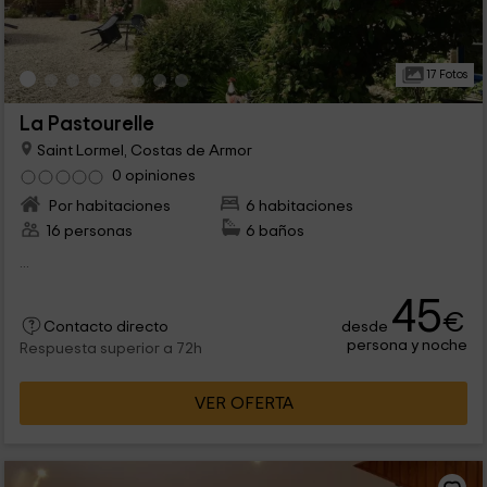
17 Fotos
La Pastourelle
Saint Lormel, Costas de Armor
0 opiniones
Por habitaciones
6 habitaciones
16 personas
6 baños
...
45
€
desde
Contacto directo
persona y noche
Respuesta superior a 72h
VER OFERTA