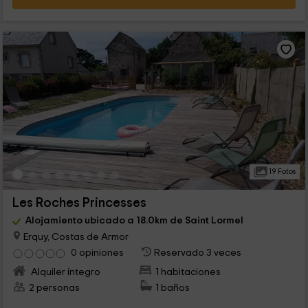
19 Fotos
Les Roches Princesses
Alojamiento ubicado a 18.0km de Saint Lormel
Erquy, Costas de Armor
0 opiniones
Reservado 3 veces
Alquiler íntegro
1 habitaciones
2 personas
1 baños