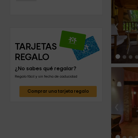
‹
TARJETAS 
REGALO
¿No sabes qué regalar?
Regalo fácil y sin fecha de caducidad
Comprar una tarjeta regalo
‹