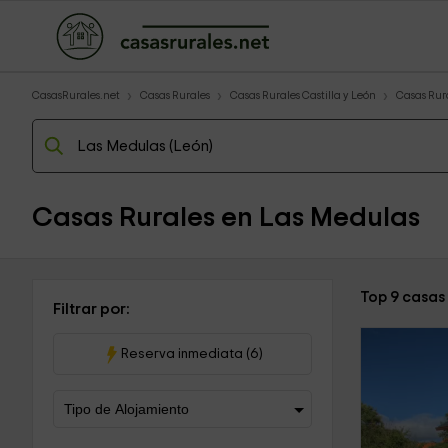
CasasRurales.net
Casas Rurales
Casas Rurales Castilla y León
Casas Rur
Casas Rurales en Las Medulas
Top 9 casas
Filtrar por:
Reserva inmediata (6)