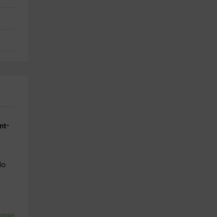
nt-
lo