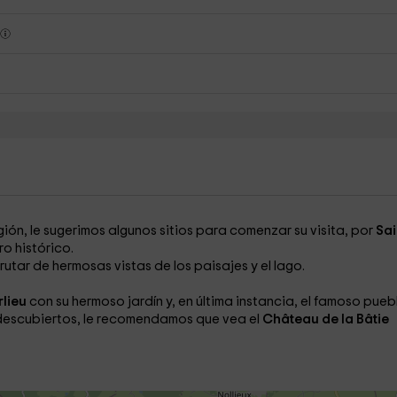
s
egión, le sugerimos algunos sitios para comenzar su visita, por
Sai
o histórico.
rutar de hermosas vistas de los paisajes y el lago.
rlieu
con su hermoso jardín y, en última instancia, el famoso pueb
 descubiertos, le recomendamos que vea el
Château de la Bâtie