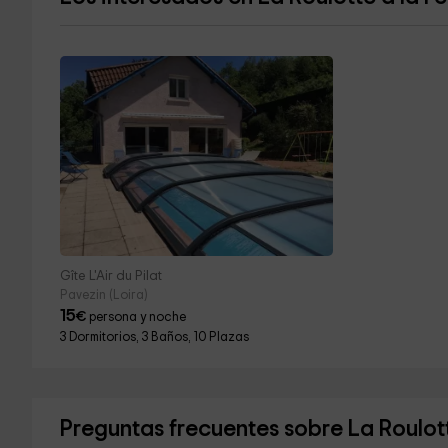
Gîte L'Air du Pilat
Pavezin (Loira)
15
€
persona y noche
3 Dormitorios, 3 Baños, 10 Plazas
Preguntas frecuentes sobre La Roulot