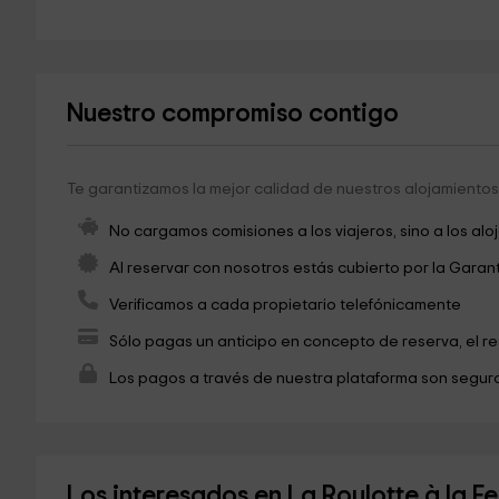
Nuestro compromiso contigo
Te garantizamos la mejor calidad de nuestros alojamientos 
No cargamos comisiones a los viajeros, sino a los alo
Al reservar con nosotros estás cubierto por la Garan
Verificamos a cada propietario telefónicamente
Sólo pagas un anticipo en concepto de reserva, el r
Los pagos a través de nuestra plataforma son seguro
Los interesados en La Roulotte à la 