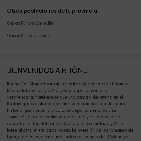
Otras poblaciones de la provincia
Casas Rurales Belleville
Casas Rurales Denicé
BIENVENIDOS A RHÔNE
Rhône Des Monts Beaujolais a Val de Saone, desde Rhône a
Monts du Lyonnais y a Pilat, este departamento lo
sorprenderá. Y qué mejor que una cama y desayuno en el
Ródano para disfrutar con los 5 sentidos de esta tierra de
historia, gastronomía y luz. Este departamento es una
transición entre el nacimiento del Loira y los Alpes con los
departamentos del Loira y Saona y Loira a un lado y Ain e
Isère al otro. entre otras cosas, la inversión de los romanos de
Lyon, esta fortaleza natural, en la confluencia del Ródano y el