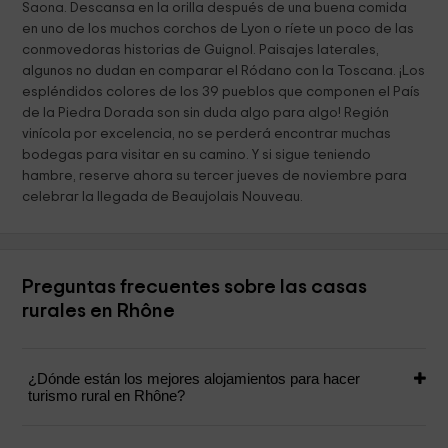
Saona. Descansa en la orilla después de una buena comida
en uno de los muchos corchos de Lyon o ríete un poco de las
conmovedoras historias de Guignol. Paisajes laterales,
algunos no dudan en comparar el Ródano con la Toscana. ¡Los
espléndidos colores de los 39 pueblos que componen el País
de la Piedra Dorada son sin duda algo para algo! Región
vinícola por excelencia, no se perderá encontrar muchas
bodegas para visitar en su camino. Y si sigue teniendo
hambre, reserve ahora su tercer jueves de noviembre para
celebrar la llegada de Beaujolais Nouveau.
Preguntas frecuentes sobre las casas
rurales en Rhône
¿Dónde están los mejores alojamientos para hacer
turismo rural en Rhône?