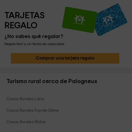
TARJETAS 
REGALO
¿No sabes qué regalar?
Regalo fácil y sin fecha de caducidad
Comprar una tarjeta regalo
Turismo rural cerca de Palogneux
Casas Rurales Loira
Casas Rurales Puy-de-Dôme
Casas Rurales Rhône