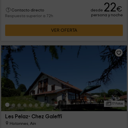
22
€
desde
Contacto directo
persona y noche
Respuesta superior a 72h
VER OFERTA
17 Fotos
Les Pelaz- Chez Galeffi
Hotonnes, Ain