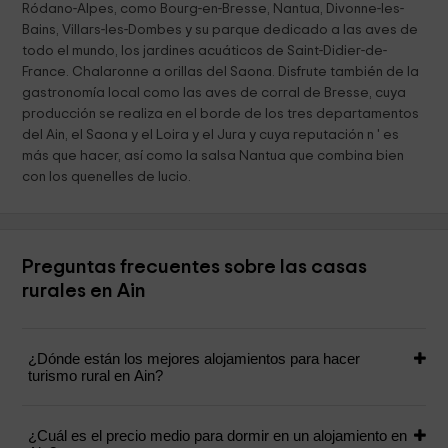
Ródano-Alpes, como Bourg-en-Bresse, Nantua, Divonne-les-
Bains, Villars-les-Dombes y su parque dedicado a las aves de
todo el mundo, los jardines acuáticos de Saint-Didier-de-
France. Chalaronne a orillas del Saona. Disfrute también de la
gastronomía local como las aves de corral de Bresse, cuya
producción se realiza en el borde de los tres departamentos
del Ain, el Saona y el Loira y el Jura y cuya reputación n ' es
más que hacer, así como la salsa Nantua que combina bien
con los quenelles de lucio.
Preguntas frecuentes sobre las casas
rurales en Ain
¿Dónde están los mejores alojamientos para hacer
turismo rural en Ain?
¿Cuál es el precio medio para dormir en un alojamiento en