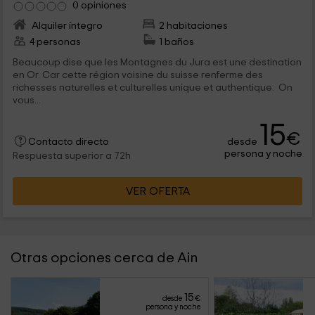
0 opiniones
Alquiler íntegro
2 habitaciones
4 personas
1 baños
Beaucoup dise que les Montagnes du Jura est une destination
en Or. Car cette région voisine du suisse renferme des
richesses naturelles et culturelles unique et authentique. On
vous...
15
€
desde
Contacto directo
persona y noche
Respuesta superior a 72h
VER OFERTA
Otras opciones cerca de Ain
15
desde
€
persona y noche