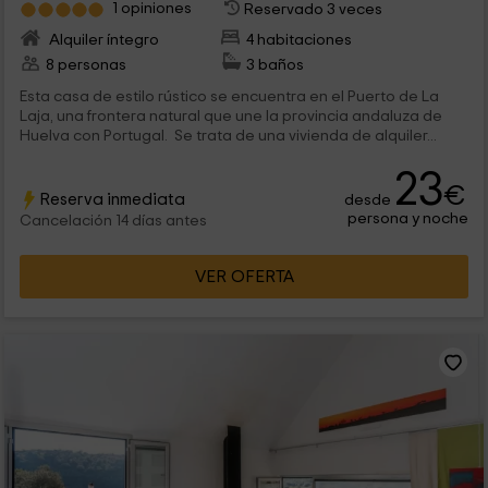
1 opiniones
Reservado 3 veces
Alquiler íntegro
4 habitaciones
8 personas
3 baños
Esta casa de estilo rústico se encuentra en el Puerto de La
Laja, una frontera natural que une la provincia andaluza de
Huelva con Portugal. Se trata de una vivienda de alquiler...
23
€
Reserva inmediata
desde
persona y noche
Cancelación 14 días antes
VER OFERTA