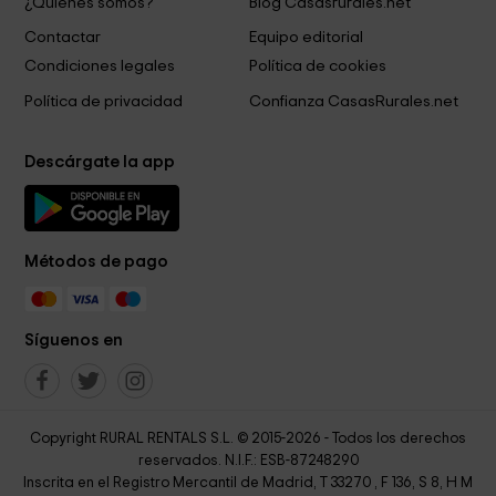
¿Quiénes somos?
Blog Casasrurales.net
Contactar
Equipo editorial
Condiciones legales
Política de cookies
Política de privacidad
Confianza CasasRurales.net
Descárgate la app
Métodos de pago
Síguenos en
Copyright RURAL RENTALS S.L. © 2015-2026 - Todos los derechos
reservados. N.I.F.: ESB-87248290
Inscrita en el Registro Mercantil de Madrid, T 33270 , F 136, S 8, H M