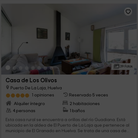
39 Fotos
Casa de Los Olivos
Puerto De La Laja, Huelva
1 opiniones
Reservado 5 veces
Alquiler íntegro
2 habitaciones
4 personas
1 baños
Esta casa rural se encuentra a orillas del río Guadiana. Está
ubicada en la aldea de El Puerto de La Laja que pertenece al
municipio de El Granado en Huelva. Se trata de una casa de...