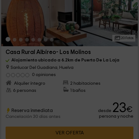
20 Fotos
Casa Rural Albireo- Los Molinos
Alojamiento ubicado a 6.2km de Puerto De La Laja
Sanlucar Del Guadiana, Huelva
0 opiniones
Alquiler íntegro
2 habitaciones
6 personas
1 baños
23
€
Reserva inmediata
desde
persona y noche
Cancelación 30 días antes
VER OFERTA