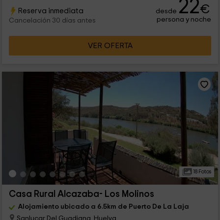
22
€
Reserva inmediata
desde
persona y noche
Cancelación 30 días antes
VER OFERTA
18 Fotos
Casa Rural Alcazaba- Los Molinos
Alojamiento ubicado a 6.5km de Puerto De La Laja
Sanlucar Del Guadiana, Huelva