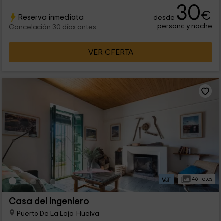
30
€
Reserva inmediata
desde
persona y noche
Cancelación 30 días antes
VER OFERTA
46 Fotos
Casa del Ingeniero
Puerto De La Laja, Huelva