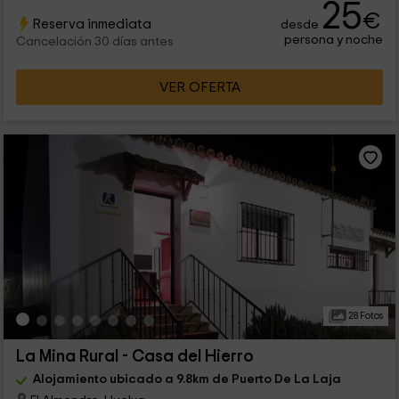
25
€
Reserva inmediata
desde
persona y noche
Cancelación 30 días antes
VER OFERTA
28 Fotos
La Mina Rural - Casa del Hierro
Alojamiento ubicado a 9.8km de Puerto De La Laja