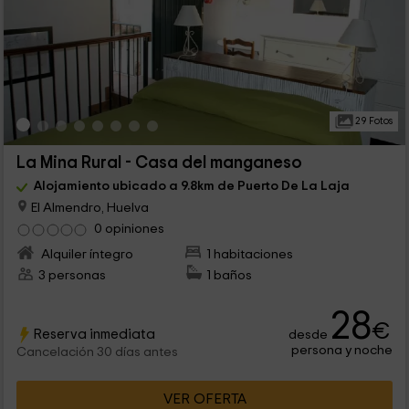
29 Fotos
La Mina Rural - Casa del manganeso
Alojamiento ubicado a 9.8km de Puerto De La Laja
El Almendro, Huelva
0 opiniones
Alquiler íntegro
1 habitaciones
3 personas
1 baños
28
€
Reserva inmediata
desde
persona y noche
Cancelación 30 días antes
VER OFERTA