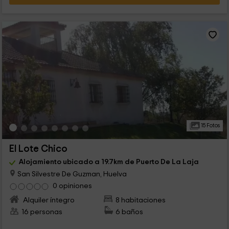
15 Fotos
El Lote Chico
Alojamiento ubicado a 19.7km de Puerto De La Laja
San Silvestre De Guzman, Huelva
0 opiniones
Alquiler íntegro
8 habitaciones
16 personas
6 baños