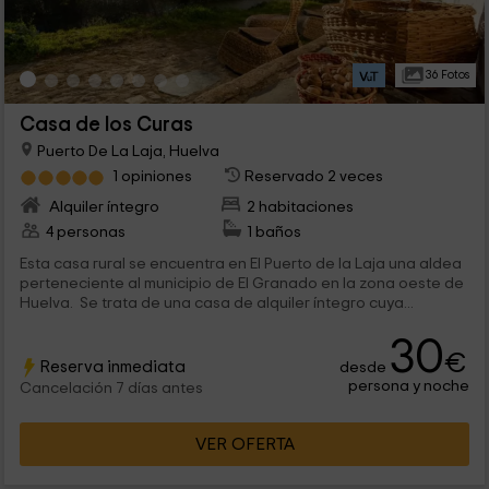
36 Fotos
Casa de los Curas
Puerto De La Laja, Huelva
1 opiniones
Reservado 2 veces
Alquiler íntegro
2 habitaciones
4 personas
1 baños
Esta casa rural se encuentra en El Puerto de la Laja una aldea
perteneciente al municipio de El Granado en la zona oeste de
Huelva. Se trata de una casa de alquiler íntegro cuya...
30
€
Reserva inmediata
desde
persona y noche
Cancelación 7 días antes
VER OFERTA