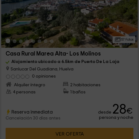
57 Fotos
Casa Rural Marea Alta- Los Molinos
Alojamiento ubicado a 6.5km de Puerto De La Laja
Sanlucar Del Guadiana, Huelva
0 opiniones
Alquiler íntegro
2 habitaciones
4 personas
1 baños
28
€
Reserva inmediata
desde
persona y noche
Cancelación 30 días antes
VER OFERTA