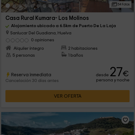
54 Fotos
Casa Rural Kumara- Los Molinos
Alojamiento ubicado a 6.5km de Puerto De La Laja
Sanlucar Del Guadiana, Huelva
0 opiniones
Alquiler íntegro
2 habitaciones
5 personas
1 baños
27
€
Reserva inmediata
desde
persona y noche
Cancelación 30 días antes
VER OFERTA