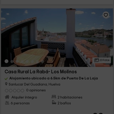
23 Fotos
Casa Rural La Rabá- Los Molinos
Alojamiento ubicado a 6.5km de Puerto De La Laja
Sanlucar Del Guadiana, Huelva
0 opiniones
Alquiler íntegro
2 habitaciones
6 personas
2 baños