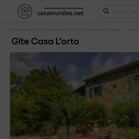
CasasRurales.net
Casas Rurales Francia
Casas Rurales Córcega
Casas R
Gîte Casa L'orto