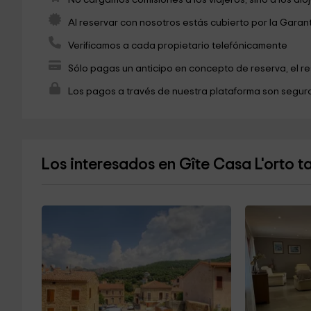
Al reservar con nosotros estás cubierto por la Garan
Verificamos a cada propietario telefónicamente
Sólo pagas un anticipo en concepto de reserva, el r
Los pagos a través de nuestra plataforma son seguro
Los interesados en Gîte Casa L'orto 