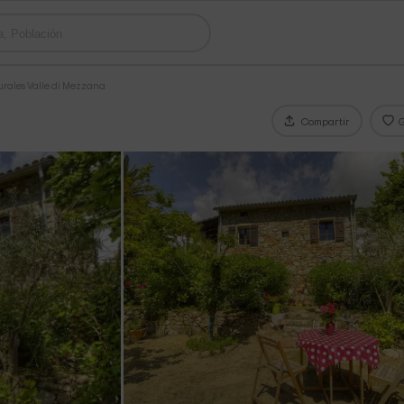
urales Valle di Mezzana
Compartir