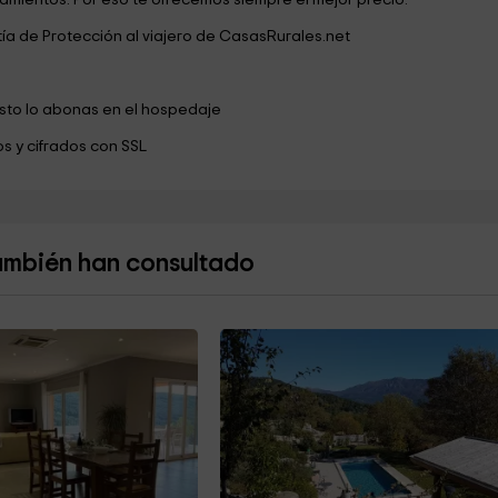
tía de Protección al viajero de CasasRurales.net
esto lo abonas en el hospedaje
s y cifrados con SSL
también han consultado