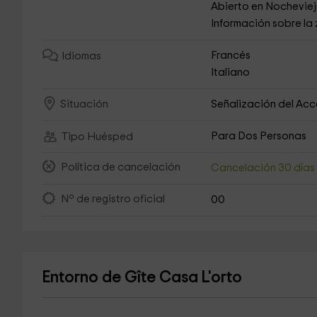
Abierto en Nochevie
Información sobre la
Francés
Idiomas
Italiano
Señalización del Ac
Situación
Para Dos Personas
Tipo Huésped
Política de cancelación
Cancelación 30 día
Nº de registro oficial
00
Entorno de Gîte Casa L'orto