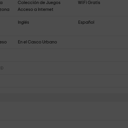
ja
Colección de Juegos
WiFi Gratis
 zona
Acceso a Internet
Inglés
Español
ceso
En el Casco Urbano
s