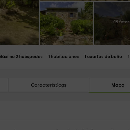
+19 fotos
Máximo 2 huéspedes
1 habitaciones
1 cuartos de baño
1
Características
Mapa