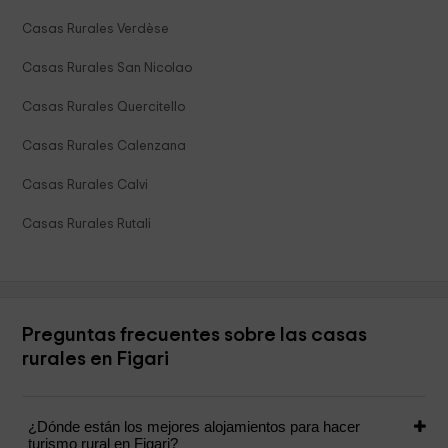
Casas Rurales Verdèse
Casas Rurales San Nicolao
Casas Rurales Quercitello
Casas Rurales Calenzana
Casas Rurales Calvi
Casas Rurales Rutali
Preguntas frecuentes sobre las casas
rurales en Figari
¿Dónde están los mejores alojamientos para hacer
turismo rural en Figari?