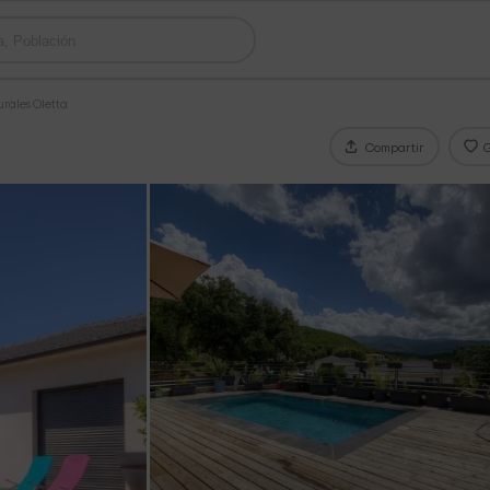
rales Oletta
Compartir