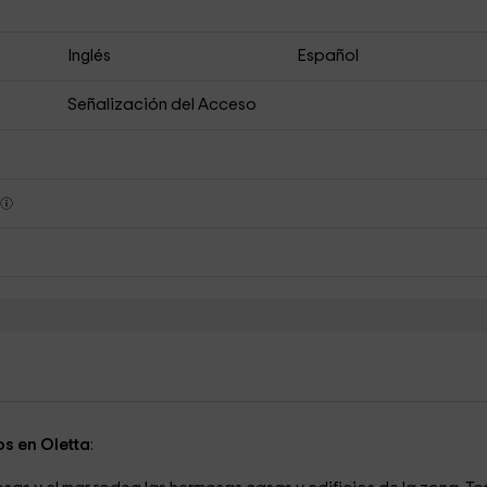
Inglés
Español
Señalización del Acceso
s
os en Oletta
: