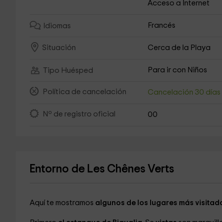
Acceso a Internet
Francés
Idiomas
Cerca de la Playa
Situación
Para ir con Niños
Tipo Huésped
Política de cancelación
Cancelación 30 día
Nº de registro oficial
00
Entorno de Les Chênes Verts
Aquí te mostramos
algunos de los lugares más visitad