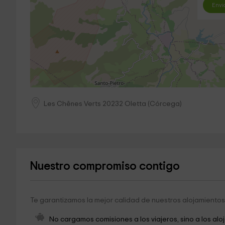
Envi
Les Chênes Verts
20232
Oletta
(
Córcega
)
Nuestro compromiso contigo
Te garantizamos la mejor calidad de nuestros alojamientos 
No cargamos comisiones a los viajeros, sino a los alo