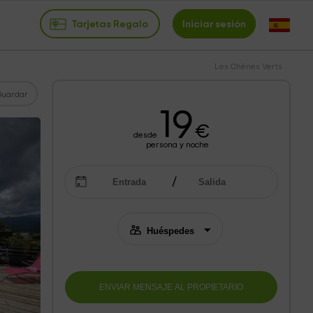
Tarjetas Regalo
Iniciar sesión
Les Chênes Verts
Guardar
19
€
desde
persona y noche