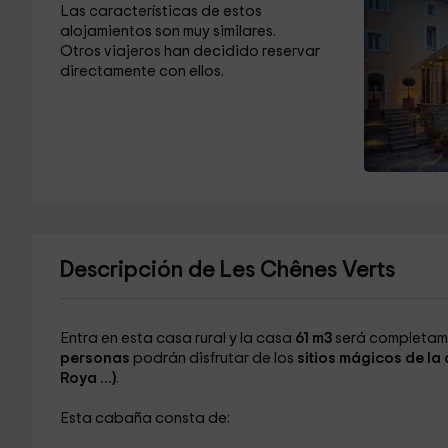
Las características de estos
alojamientos son muy similares.
Otros viajeros han decidido reservar
directamente con ellos.
Descripción de Les Chênes Verts
Entra en esta casa rural y la casa
61 m3
será completam
personas
podrán disfrutar de los
sitios mágicos de la
Roya ...)
.
Esta cabaña consta de: