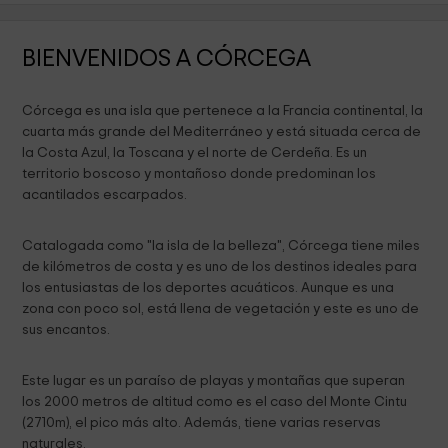
BIENVENIDOS A CÓRCEGA
Córcega es una isla que pertenece a la Francia continental, la
cuarta más grande del Mediterráneo y está situada cerca de
la Costa Azul, la Toscana y el norte de Cerdeña. Es un
territorio boscoso y montañoso donde predominan los
acantilados escarpados.
Catalogada como "la isla de la belleza", Córcega tiene miles
de kilómetros de costa y es uno de los destinos ideales para
los entusiastas de los deportes acuáticos. Aunque es una
zona con poco sol, está llena de vegetación y este es uno de
sus encantos.
Este lugar es un paraíso de playas y montañas que superan
los 2000 metros de altitud como es el caso del Monte Cintu
(2710m), el pico más alto. Además, tiene varias reservas
naturales.