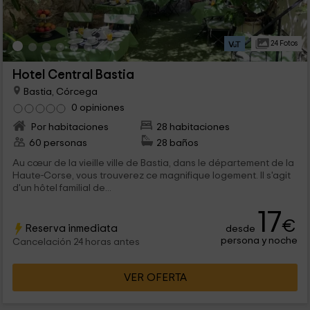
24 Fotos
Hotel Central Bastia
Bastia, Córcega
0 opiniones
Por habitaciones
28 habitaciones
60 personas
28 baños
Au cœur de la vieille ville de Bastia, dans le département de la
Haute-Corse, vous trouverez ce magnifique logement. Il s'agit
d'un hôtel familial de...
17
€
Reserva inmediata
desde
persona y noche
Cancelación 24 horas antes
VER OFERTA