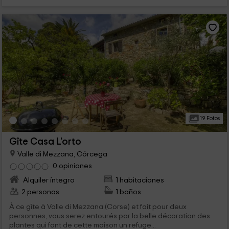
19 Fotos
Gîte Casa L'orto
Valle di Mezzana, Córcega
0 opiniones
Alquiler íntegro
1 habitaciones
2 personas
1 baños
À ce gîte à Valle di Mezzana (Corse) et fait pour deux
personnes, vous serez entourés par la belle décoration des
plantes qui font de cette maison un refuge...