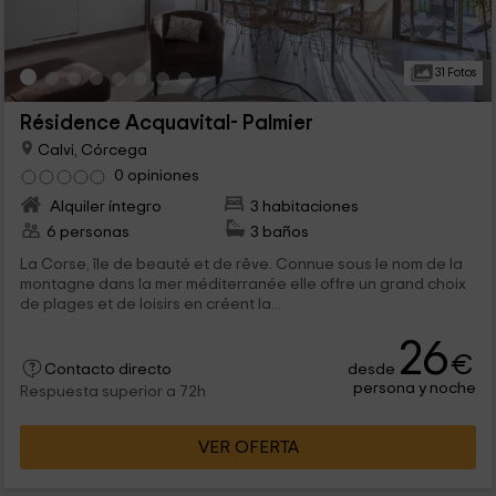
31 Fotos
Résidence Acquavital- Palmier
Calvi, Córcega
0 opiniones
Alquiler íntegro
3 habitaciones
6 personas
3 baños
La Corse, île de beauté et de rêve. Connue sous le nom de la
montagne dans la mer méditerranée elle offre un grand choix
de plages et de loisirs en créent la...
26
€
desde
Contacto directo
persona y noche
Respuesta superior a 72h
VER OFERTA