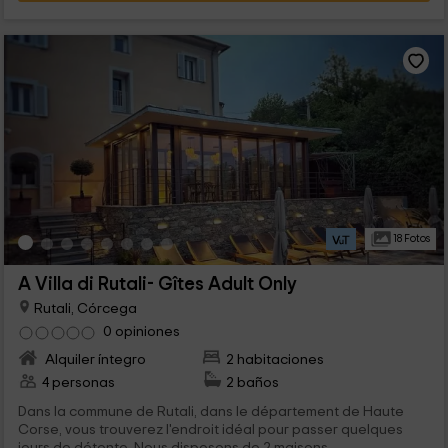
18 Fotos
A Villa di Rutali- Gîtes Adult Only
Rutali, Córcega
0 opiniones
Alquiler íntegro
2 habitaciones
4 personas
2 baños
Dans la commune de Rutali, dans le département de Haute
Corse, vous trouverez l'endroit idéal pour passer quelques
jours de détente. Nous disposons de 2 maisons...