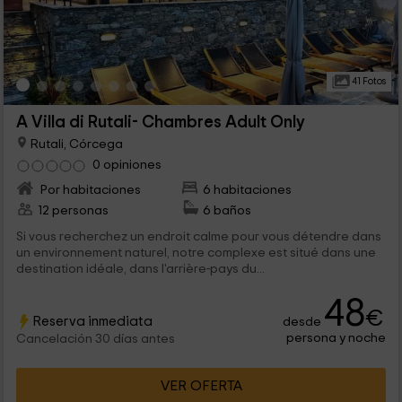
41 Fotos
A Villa di Rutali- Chambres Adult Only
Rutali, Córcega
0 opiniones
Por habitaciones
6 habitaciones
12 personas
6 baños
Si vous recherchez un endroit calme pour vous détendre dans
un environnement naturel, notre complexe est situé dans une
destination idéale, dans l'arrière-pays du...
48
€
Reserva inmediata
desde
persona y noche
Cancelación 30 días antes
VER OFERTA