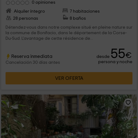
0 opiniones
Alquiler íntegro
7 habitaciones
28 personas
8 baños
Détendez-vous dans notre complexe situé en pleine nature sur
la commune de Bonifacio, dans le département de la Corse-
Du-Sud. L'avantage de cette résidence de...
55
€
Reserva inmediata
desde
persona y noche
Cancelación 30 días antes
VER OFERTA