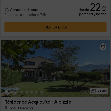
22
€
desde
Contacto directo
persona y noche
Respuesta superior a 72h
VER OFERTA
42 Fotos
Résidence Acquavital- Albizzia
Calvi, Córcega