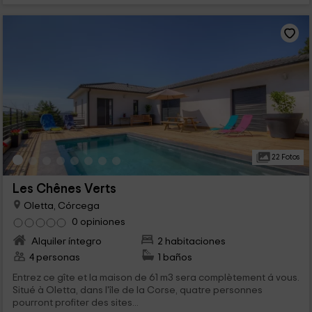
22 Fotos
Les Chênes Verts
Oletta, Córcega
0 opiniones
Alquiler íntegro
2 habitaciones
4 personas
1 baños
Entrez ce gîte et la maison de 61 m3 sera complètement á vous.
Situé à Oletta, dans l'île de la Corse, quatre personnes
pourront profiter des sites...