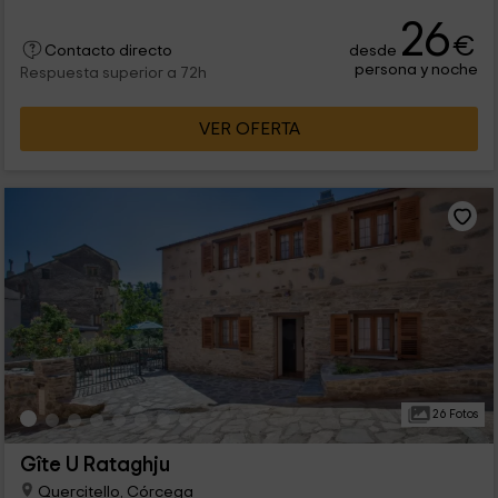
26
€
desde
Contacto directo
persona y noche
Respuesta superior a 72h
VER OFERTA
26 Fotos
Gîte U Rataghju
Quercitello, Córcega