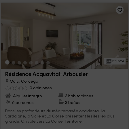
29 Fotos
Résidence Acquavital- Arbousier
Calvi, Córcega
0 opiniones
Alquiler íntegro
3 habitaciones
6 personas
3 baños
Dans les profondeurs du méditerranée occidental, la
Sardaigne, la Sicile et La Corse présentent les îles les plus
grande. On vole vers La Corse. Territoire...