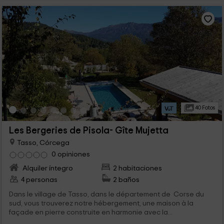
40 Fotos
Les Bergeries de Pisola- Gîte Mujetta
Tasso, Córcega
0 opiniones
Alquiler íntegro
2 habitaciones
4 personas
2 baños
Dans le village de Tasso, dans le département de Corse du
sud, vous trouverez notre hébergement, une maison à la
façade en pierre construite en harmonie avec la...