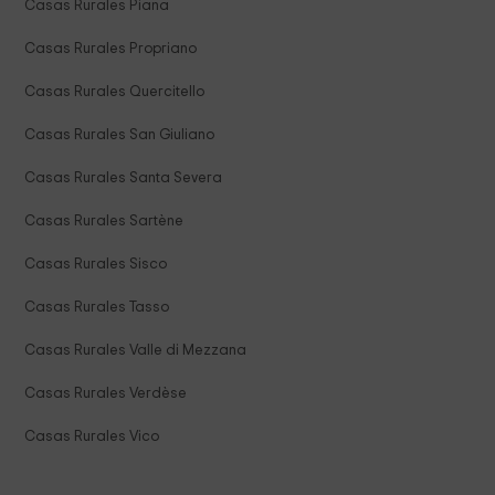
Casas Rurales Piana
Casas Rurales Propriano
Casas Rurales Quercitello
Casas Rurales San Giuliano
Casas Rurales Santa Severa
Casas Rurales Sartène
Casas Rurales Sisco
Casas Rurales Tasso
Casas Rurales Valle di Mezzana
Casas Rurales Verdèse
Casas Rurales Vico