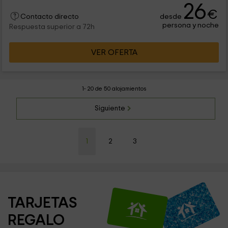
26
€
desde
Contacto directo
persona y noche
Respuesta superior a 72h
VER OFERTA
1- 20 de 50 alojamientos
Siguiente
1
2
3
TARJETAS 
REGALO