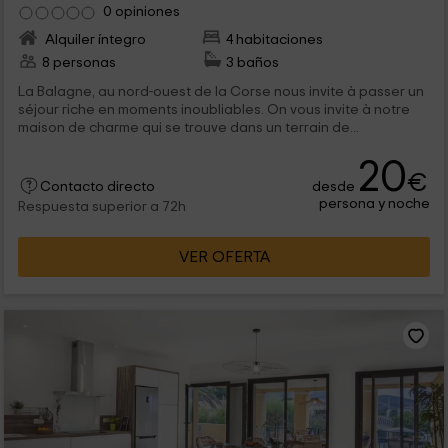
0 opiniones
Alquiler íntegro
4 habitaciones
8 personas
3 baños
La Balagne, au nord-ouest de la Corse nous invite à passer un
séjour riche en moments inoubliables. On vous invite à notre
maison de charme qui se trouve dans un terrain de...
20
€
desde
Contacto directo
persona y noche
Respuesta superior a 72h
VER OFERTA