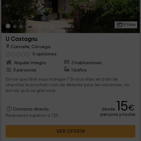
17 Fotos
U Castagnu
Cannelle, Córcega
0 opiniones
Alquiler íntegro
2 habitaciones
3 personas
1 baños
Est-ce que l'été vous manque ? Si vous êtes en train de
chercher le prochain coin de détente pour les vacances, on
est sûr qu'à ce gîte vous...
15
€
desde
Contacto directo
persona y noche
Respuesta superior a 72h
VER OFERTA