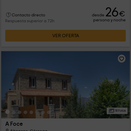
26
€
desde
Contacto directo
persona y noche
Respuesta superior a 72h
VER OFERTA
18 Fotos
A Foce