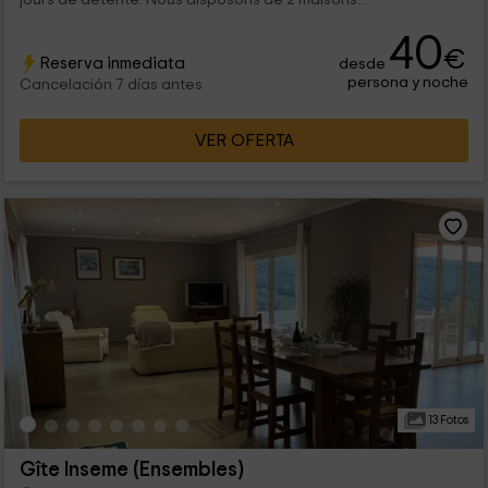
40
€
Reserva inmediata
desde
persona y noche
Cancelación 7 días antes
VER OFERTA
13 Fotos
Gîte Inseme (Ensembles)