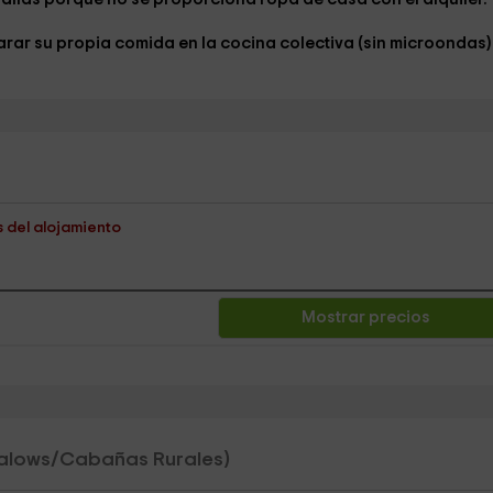
arar su propia comida en la cocina colectiva (sin microondas)
s del alojamiento
Mostrar precios
alows/Cabañas Rurales)