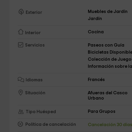
Muebles de Jardín
Exterior
Jardín
Cocina
Interior
Paseos con Guía
Servicios
Bicicletas Disponibl
Colección de Juego
Información sobre l
Francés
Idiomas
Afueras del Casco
Situación
Urbano
Para Grupos
Tipo Huésped
Política de cancelación
Cancelación 30 día