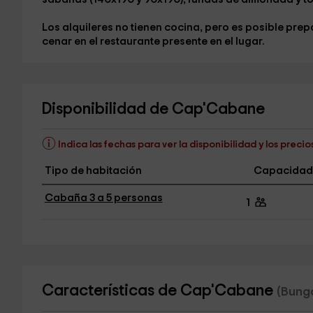
Los alquileres no tienen cocina, pero es posible prep
cenar en el restaurante presente en el lugar.
Disponibilidad de Cap'Cabane
Indica las fechas para ver la disponibilidad y los precio
Tipo de habitación
Capacidad
Cabaña 3 a 5 personas
1
Características de Cap'Cabane
(Bung