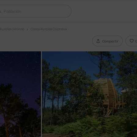
Rurales Gironda
Casas Rurales Captieux
Compartir