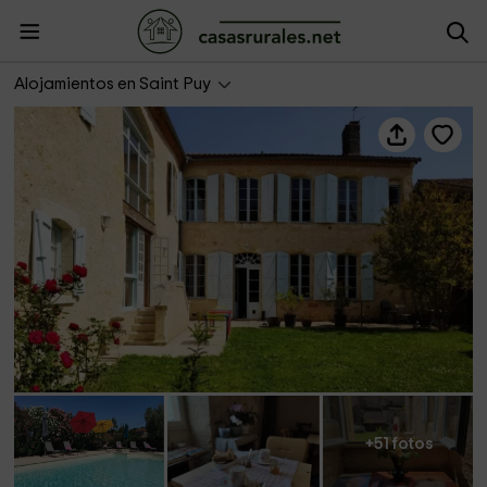
Le Rêve d'Alice
Alojamientos en Saint Puy
+51 fotos