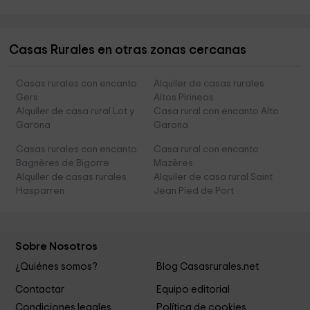
Casas Rurales en otras zonas cercanas
Casas rurales con encanto
Alquiler de casas rurales
Gers
Altos Pirineos
Alquiler de casa rural Lot y
Casa rural con encanto Alto
Garona
Garona
Casas rurales con encanto
Casa rural con encanto
Bagnères de Bigorre
Mazères
Alquiler de casas rurales
Alquiler de casa rural Saint
Hasparren
Jean Pied de Port
Sobre Nosotros
¿Quiénes somos?
Blog Casasrurales.net
Contactar
Equipo editorial
Condiciones legales
Política de cookies