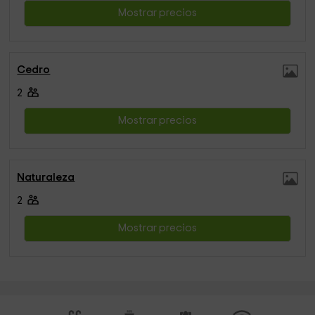
Mostrar precios
Cedro
2
Mostrar precios
Naturaleza
2
Mostrar precios