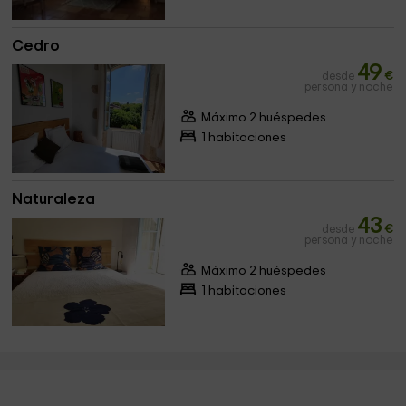
Cedro
49
desde
€
persona y noche
Máximo 2 huéspedes
1 habitaciones
Naturaleza
43
desde
€
persona y noche
Máximo 2 huéspedes
1 habitaciones