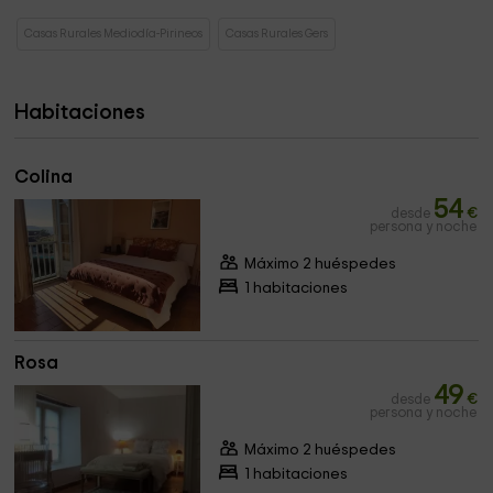
Casas Rurales Mediodía-Pirineos
Casas Rurales Gers
Habitaciones
Colina
54
desde
€
persona y noche
Máximo 2 huéspedes
1 habitaciones
Rosa
49
desde
€
persona y noche
Máximo 2 huéspedes
1 habitaciones