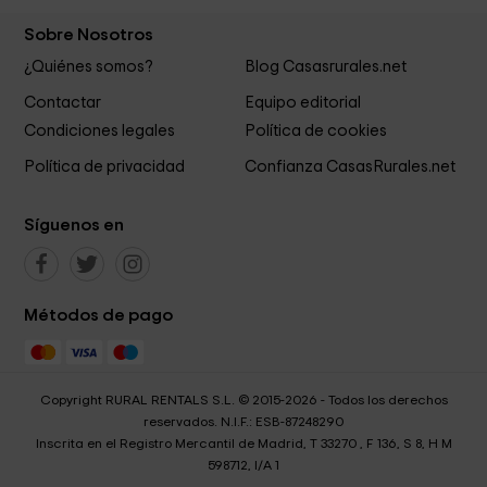
Sobre Nosotros
¿Quiénes somos?
Blog Casasrurales.net
Contactar
Equipo editorial
Condiciones legales
Política de cookies
Política de privacidad
Confianza CasasRurales.net
Síguenos en
Métodos de pago
Copyright RURAL RENTALS S.L. © 2015-2026 - Todos los derechos
reservados. N.I.F.: ESB-87248290
Inscrita en el Registro Mercantil de Madrid, T 33270 , F 136, S 8, H M
598712, I/A 1