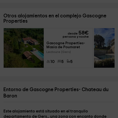
Otros alojamientos en el complejo Gascogne
Properties
58
€
desde
persona y noche
Gascogne Properties- 
Masia de Poumaret
Lectoure (Gers)
10
5
5
Entorno de Gascogne Properties- Chateau du
Baron
Este alojamiento está situado en el tranquilo
departamento de Gers,
, una zona con encanto donde