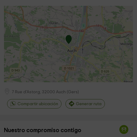
7 Rue d'Astorg,
32000
Auch
(
Gers
)
Compartir ubicación
Generar ruta
Nuestro compromiso contigo