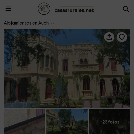
Gascogne Properties- Chateau du Baron
Alojamientos en Auch
+23 fotos