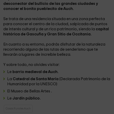
desconectar del bullicio de las grandes ciudades y
conocer el bonito pueblecito de Auch.
Se trata de una residencia situada en una zona perfecta
para conocer el centro de la ciudad, salpicada de puntos
de interés cultural y de un rico patrimonio, siendo la
capital
histórica de Gascuña y Gran Sitio de Occitania.
En cuanto a su entorno, podrás disfrutar de la naturaleza
recorriendo alguna de las rutas de senderismo que te
llevarán a lugares de increíble belleza.
Y sobre todo, no olvides visitar:
Le
barrio medieval de Auch.
La
Catedral de Santa María
(Declarada Patrimonio de la
Humanidad por la UNESCO)
El Museo de Bellas Artes
.
Le
Jardín público.
Casas Rurales Auch