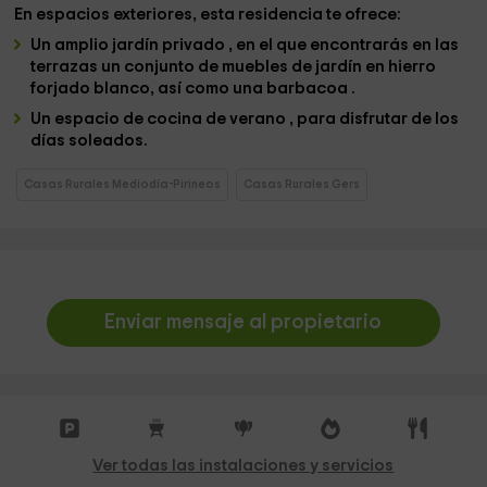
En
espacios exteriores
, esta residencia te ofrece:
Un amplio jardín privado
,
en el que encontrarás en las
terrazas un conjunto de muebles de jardín en hierro
forjado blanco, así como una barbacoa .
Un espacio de cocina de verano
,
para disfrutar de los
días soleados.
Casas Rurales Mediodía-Pirineos
Casas Rurales Gers
Enviar mensaje al propietario
Ver todas las instalaciones y servicios