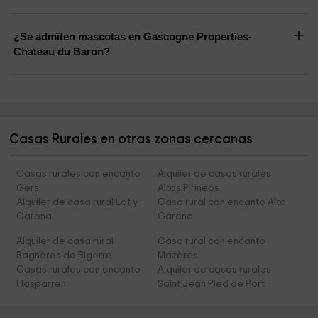
¿Se admiten mascotas en Gascogne Properties-
Chateau du Baron?
Casas Rurales en otras zonas cercanas
Casas rurales con encanto
Alquiler de casas rurales
Gers
Altos Pirineos
Alquiler de casa rural Lot y
Casa rural con encanto Alto
Garona
Garona
Alquiler de casa rural
Casa rural con encanto
Bagnères de Bigorre
Mazères
Casas rurales con encanto
Alquiler de casas rurales
Hasparren
Saint Jean Pied de Port