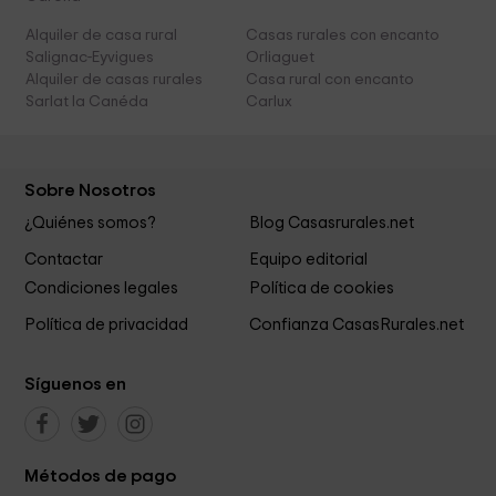
Alquiler de casa rural
Casas rurales con encanto
Salignac-Eyvigues
Orliaguet
Alquiler de casas rurales
Casa rural con encanto
Sarlat la Canéda
Carlux
Sobre Nosotros
¿Quiénes somos?
Blog Casasrurales.net
Contactar
Equipo editorial
Condiciones legales
Política de cookies
Política de privacidad
Confianza CasasRurales.net
Síguenos en
Métodos de pago