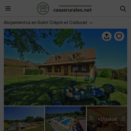
Combas Village de Gîtes- Robhéline
Alojamientos en Saint Crépin et Carlucet
+21 fotos