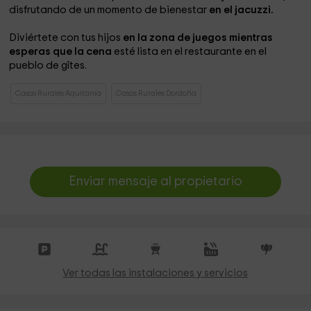
disfrutando de un momento de bienestar
en el jacuzzi.
Diviértete con tus hijos
en la zona de juegos mientras
esperas que la cena
esté lista en el restaurante
en el
pueblo de gîtes.
Casas Rurales Aquitania
Casas Rurales Dordoña
Enviar mensaje al propietario
Ver todas las instalaciones y servicios