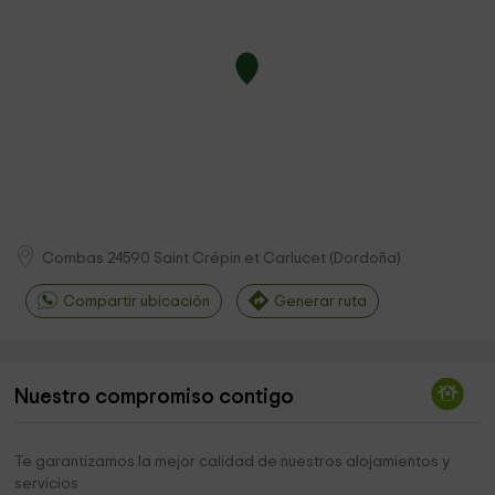
Combas
24590
Saint Crépin et Carlucet
(
Dordoña
)
Compartir ubicación
Generar ruta
Nuestro compromiso contigo
Te garantizamos la mejor calidad de nuestros alojamientos y
servicios