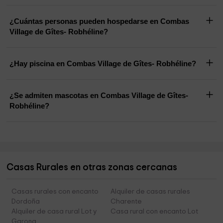
¿Cuántas personas pueden hospedarse en Combas
Village de Gîtes- Robhéline?
¿Hay piscina en Combas Village de Gîtes- Robhéline?
¿Se admiten mascotas en Combas Village de Gîtes-
Robhéline?
Casas Rurales en otras zonas cercanas
Casas rurales con encanto
Alquiler de casas rurales
Dordoña
Charente
Alquiler de casa rural Lot y
Casa rural con encanto Lot
Garona