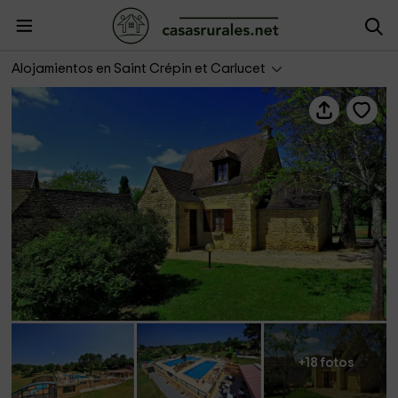
Combas Village de Gîtes- Francine
Alojamientos en Saint Crépin et Carlucet
+18 fotos