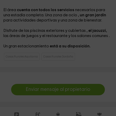
El área
cuenta con todos los servicios
necesarios para
una estadía completa. Una zona de ocio
, un gran jardín
para actividades deportivas
y una zona de bienestar.
Disfrute de las piscinas exteriores y cubiertas
, el jacuzzi,
las áreas de juegos y el restaurante y los salones comunes
.
Un gran estacionamiento
está a su disposición.
Casas Rurales Aquitania
Casas Rurales Dordoña
Enviar mensaje al propietario