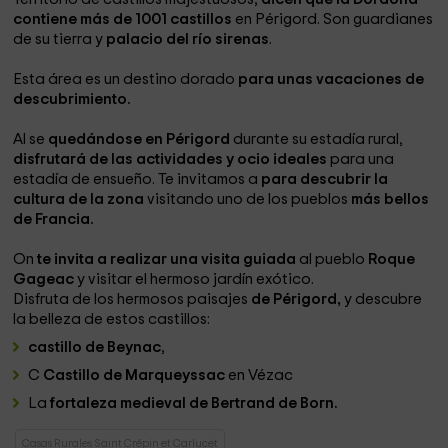
contiene más de 1001 castillos
en Périgord. Son guardianes
de su tierra y
palacio del río sirenas
.
Esta área es un destino dorado
para unas vacaciones de
descubrimiento.
Al se
quedándose en Périgord
durante su estadía rural,
disfrutará de las actividades y ocio ideales
para una
estadía de ensueño. Te invitamos a
para descubrir la
cultura de la zona
visitando uno de los pueblos
más bellos
de Francia.
On
te invita a realizar una visita guiada
al pueblo
Roque
Gageac
y visitar el hermoso jardín exótico.
Disfruta de los hermosos paisajes
de Périgord,
y descubre
la belleza de estos castillos:
castillo de Beynac
,
C
Castillo de Marqueyssac
en Vézac
La
fortaleza medieval de Bertrand de Born.
Casas Rurales Saint Crépin et Carlucet