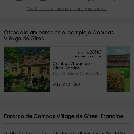
Ver todas las instalaciones y servicios
Otros alojamientos en el complejo Combas
Village de Gîtes
32
€
desde
persona y noche
Combas Village de 
Gîtes- Adeline
Saint Crépin et Carlucet (Dor
5
2
2
Entorno de Combas Village de Gîtes- Francine
Territorio de castillos majestuosos,
dicen que la Dordoña