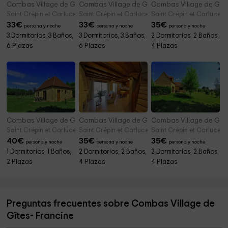
Combas Village de Gîtes- Joséphine
Combas Village de Gîtes- Juline
Combas Village de Gîtes
Saint Crépin et Carlucet (Dordoña)
Saint Crépin et Carlucet (Dordoña)
Saint Crépin et Carlucet 
33
€
33
€
35
€
persona y noche
persona y noche
persona y noche
3 Dormitorios, 3 Baños,
3 Dormitorios, 3 Baños,
2 Dormitorios, 2 Baños,
6 Plazas
6 Plazas
4 Plazas
Combas Village de Gîtes- Ludivine
Combas Village de Gîtes- Marine
Combas Village de Gîte
Saint Crépin et Carlucet (Dordoña)
Saint Crépin et Carlucet (Dordoña)
Saint Crépin et Carlucet 
40
€
35
€
35
€
persona y noche
persona y noche
persona y noche
1 Dormitorios, 1 Baños,
2 Dormitorios, 2 Baños,
2 Dormitorios, 2 Baños,
2 Plazas
4 Plazas
4 Plazas
Preguntas frecuentes sobre Combas Village de
Gîtes- Francine