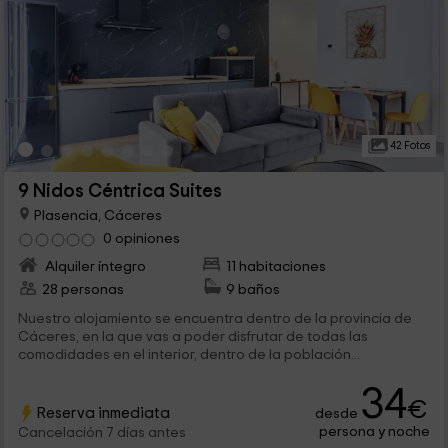
42 Fotos
9 Nidos Céntrica Suites
Plasencia, Cáceres
0 opiniones
Alquiler íntegro
11 habitaciones
28 personas
9 baños
Nuestro alojamiento se encuentra dentro de la provincia de
Cáceres, en la que vas a poder disfrutar de todas las
comodidades en el interior, dentro de la población...
34
€
Reserva inmediata
desde
persona y noche
Cancelación 7 días antes