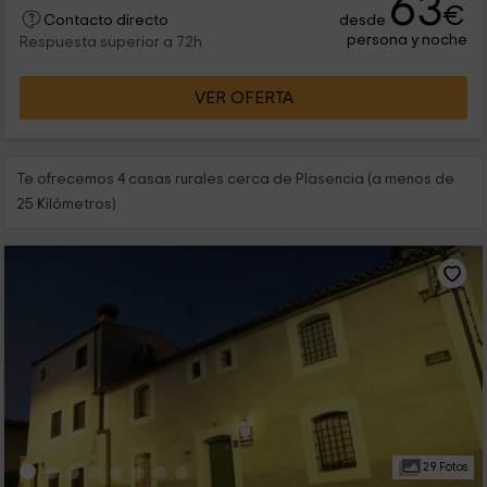
63
€
desde
Contacto directo
persona y noche
Respuesta superior a 72h
VER OFERTA
Te ofrecemos 4 casas rurales cerca de Plasencia (a menos de
25 Kilómetros)
29 Fotos