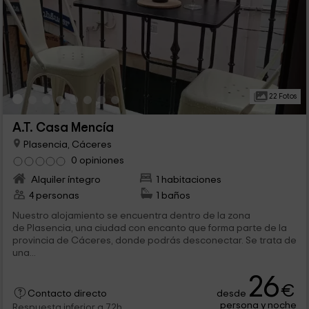
22 Fotos
A.T. Casa Mencía
Plasencia, Cáceres
0 opiniones
Alquiler íntegro
1 habitaciones
4 personas
1 baños
Nuestro alojamiento se encuentra dentro de la zona
de Plasencia, una ciudad con encanto que forma parte de la
provincia de Cáceres, donde podrás desconectar. Se trata de
una...
26
€
desde
Contacto directo
persona y noche
Respuesta inferior a 72h