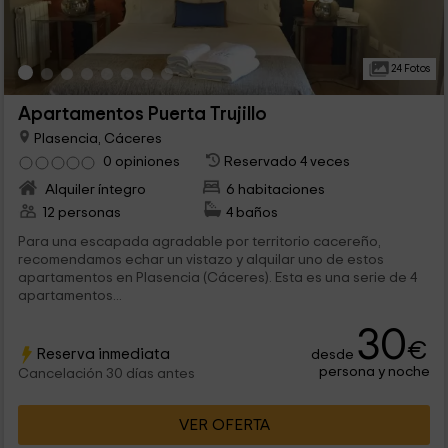
24 Fotos
Apartamentos Puerta Trujillo
Plasencia, Cáceres
0 opiniones
Reservado 4 veces
Alquiler íntegro
6 habitaciones
12 personas
4 baños
Para una escapada agradable por territorio cacereño,
recomendamos echar un vistazo y alquilar uno de estos
apartamentos en Plasencia (Cáceres). Esta es una serie de 4
apartamentos...
30
€
Reserva inmediata
desde
persona y noche
Cancelación 30 días antes
VER OFERTA