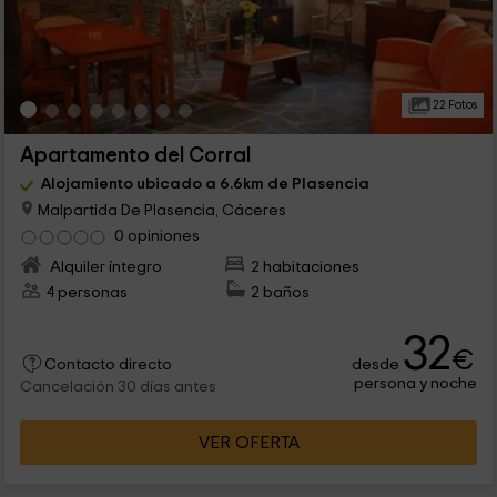
22 Fotos
Apartamento del Corral
Alojamiento ubicado a 6.6km de Plasencia
Malpartida De Plasencia, Cáceres
0 opiniones
Alquiler íntegro
2 habitaciones
4 personas
2 baños
32
€
desde
Contacto directo
persona y noche
Cancelación 30 días antes
VER OFERTA