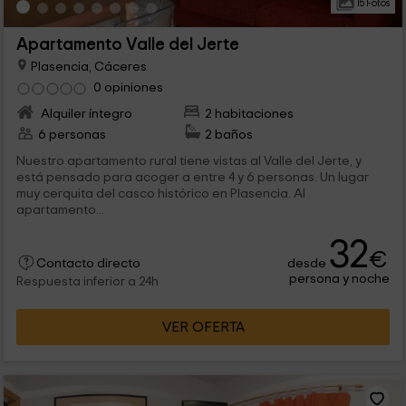
15 Fotos
Apartamento Valle del Jerte
Plasencia, Cáceres
0 opiniones
Alquiler íntegro
2 habitaciones
6 personas
2 baños
Nuestro apartamento rural tiene vistas al Valle del Jerte, y
está pensado para acoger a entre 4 y 6 personas. Un lugar
muy cerquita del casco histórico en Plasencia. Al
apartamento...
32
€
desde
Contacto directo
persona y noche
Respuesta inferior a 24h
VER OFERTA