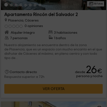
18 Fotos
Apartamento Rincón del Salvador 2
Plasencia, Cáceres
0 opiniones
Alquiler íntegro
3 habitaciones
7 personas
1 baños
Nuestro alojamiento se encuentra dentro de la zona
de Plasencia, que es un espacio con mucho encanto en el que
disfrutar de Cáceres al máximo, en pleno centro y con todo
tipo de...
26
€
desde
Contacto directo
persona y noche
Respuesta superior a 72h
VER OFERTA