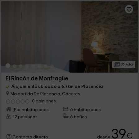
36 Fotos
El Rincón de Monfragüe
Alojamiento ubicado a 6.7km de Plasencia
Malpartida De Plasencia, Cáceres
0 opiniones
Por habitaciones
6 habitaciones
12 personas
6 baños
39
€
desde
Contacto directo