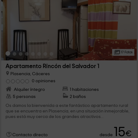
17 Fotos
Apartamento Rincón del Salvador 1
Plasencia, Cáceres
0 opiniones
Alquiler íntegro
1 habitaciones
5 personas
2 baños
Os damos la bienvenida a este fantástico apartamento rural
que se encuentra en Plasencia, en una situación inmejorable,
pues está muy cerca de los grandes atractivos...
15
€
desde
Contacto directo