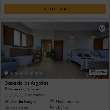
VER OFERTA
32 Fotos
Casa de las Argollas
Plasencia, Cáceres
0 opiniones
Alquiler íntegro
3 habitaciones
9 personas
3 baños