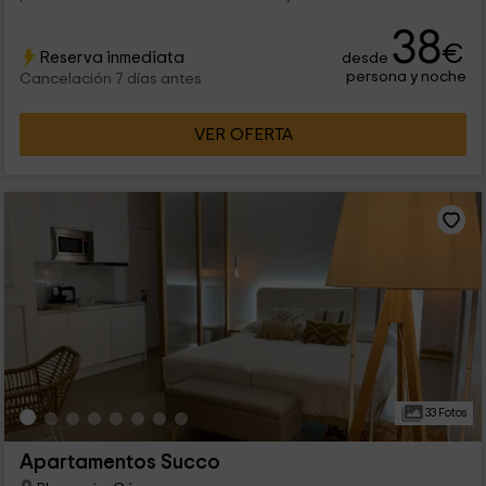
38
€
Reserva inmediata
desde
persona y noche
Cancelación 7 días antes
VER OFERTA
33 Fotos
Apartamentos Succo