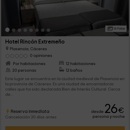
16 Fotos
Hotel Rincón Extremeño
Plasencia, Cáceres
0 opiniones
Por habitaciones
12 habitaciones
20 personas
12 baños
Este lugar se encuentra en la ciudad medieval de Plasencia en
la provincia de Cáceres. Es una ciudad de encantadoras
calles que ha sido declarada Bien de Interés Cultural. Cerca
de...
26
€
Reserva inmediata
desde
persona y noche
Cancelación 30 días antes