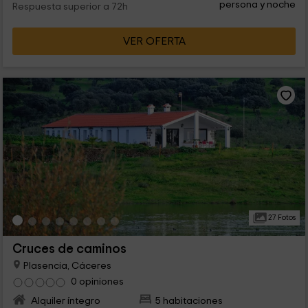
persona y noche
Respuesta superior a 72h
VER OFERTA
27 Fotos
Cruces de caminos
Plasencia, Cáceres
0 opiniones
Alquiler íntegro
5 habitaciones