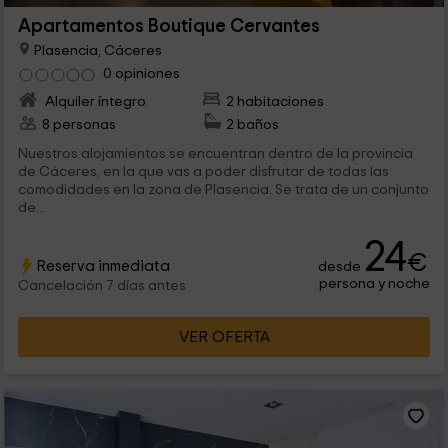
Apartamentos Boutique Cervantes
Plasencia, Cáceres
0 opiniones
Alquiler íntegro
2 habitaciones
8 personas
2 baños
Nuestros alojamientos se encuentran dentro de la provincia
de Cáceres, en la que vas a poder disfrutar de todas las
comodidades en la zona de Plasencia. Se trata de un conjunto
de...
24
€
Reserva inmediata
desde
persona y noche
Cancelación 7 días antes
VER OFERTA