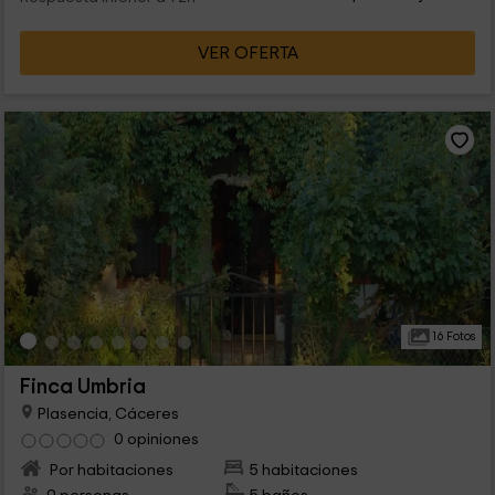
VER OFERTA
16 Fotos
Finca Umbria
Plasencia, Cáceres
0 opiniones
Por habitaciones
5 habitaciones