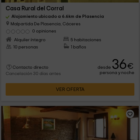
Casa Rural del Corral
Alojamiento ubicado a 6.6km de Plasencia
Malpartida De Plasencia, Cáceres
0 opiniones
Alquiler íntegro
5 habitaciones
10 personas
1 baños
36
€
desde
Contacto directo
persona y noche
Cancelación 30 días antes
VER OFERTA