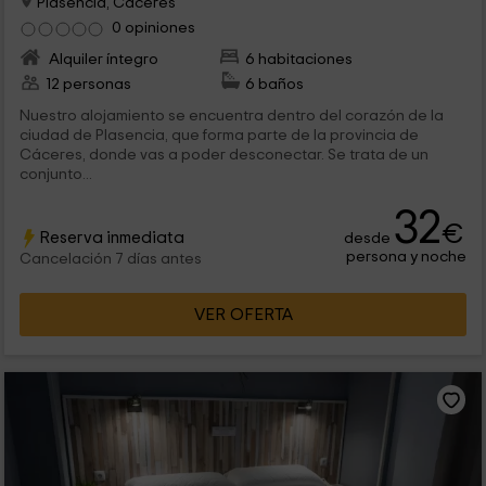
Plasencia, Cáceres
0 opiniones
Alquiler íntegro
6 habitaciones
12 personas
6 baños
Nuestro alojamiento se encuentra dentro del corazón de la
ciudad de Plasencia, que forma parte de la provincia de
Cáceres, donde vas a poder desconectar. Se trata de un
conjunto...
32
€
Reserva inmediata
desde
persona y noche
Cancelación 7 días antes
VER OFERTA