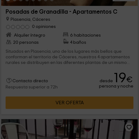
Posadas de Granadilla - Apartamentos C
Plasencia, Cáceres
0 opiniones
Alquiler íntegro
6 habitaciones
20 personas
4 baños
Situados en Plasencia, uno de los lugares más bellos que
conforman el territorio de Cáceres, nuestros 4 apartamentos
rurales se distribuyen en las diferentes plantas de un mismo...
19
€
desde
Contacto directo
persona y noche
Respuesta superior a 72h
VER OFERTA