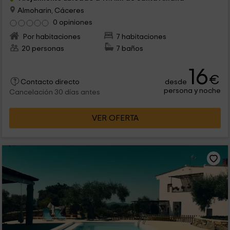
Almoharin, Cáceres
0 opiniones
Por habitaciones
7 habitaciones
20 personas
7 baños
16
€
desde
Contacto directo
persona y noche
Cancelación 30 días antes
VER OFERTA