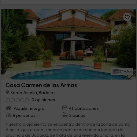
27 Fotos
Casa Carmen de las Armas
Santa Amalia, Badajoz
0 opiniones
Alquiler íntegro
4 habitaciones
8 personas
2 baños
Nuestro alojamiento se encuentra dentro de la zona de Santa
Amalia, que es una tranquila población que pertenece a la
provincia de Badajoz. Se trata de una vivienda amplia, en la