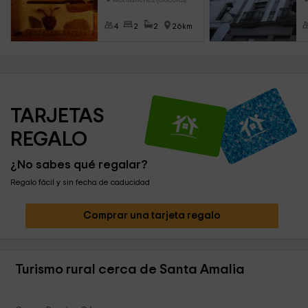
4
2
2
26km
TARJETAS 
REGALO
¿No sabes qué regalar?
Regalo fácil y sin fecha de caducidad
Comprar una tarjeta regalo
Turismo rural cerca de Santa Amalia