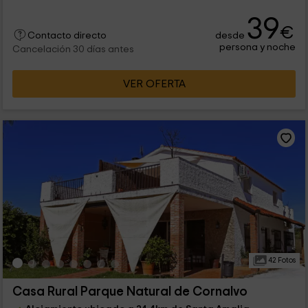
39
€
desde
Contacto directo
persona y noche
Cancelación 30 días antes
VER OFERTA
42 Fotos
Casa Rural Parque Natural de Cornalvo