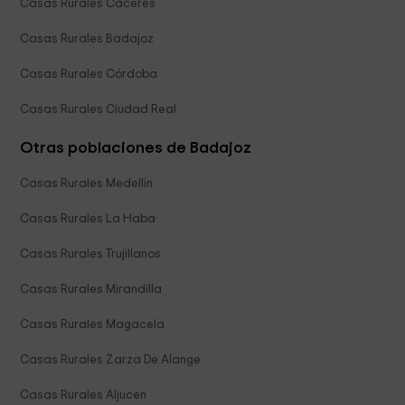
Casas Rurales Cáceres
Casas Rurales Badajoz
Casas Rurales Córdoba
Casas Rurales Ciudad Real
Otras poblaciones de Badajoz
Casas Rurales Medellin
Casas Rurales La Haba
Casas Rurales Trujillanos
Casas Rurales Mirandilla
Casas Rurales Magacela
Casas Rurales Zarza De Alange
Casas Rurales Aljucen