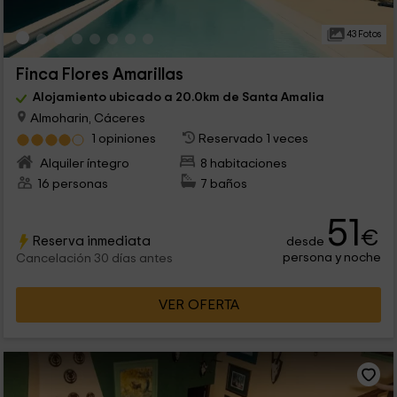
43 Fotos
Finca Flores Amarillas
Alojamiento ubicado a 20.0km de Santa Amalia
Almoharin, Cáceres
1 opiniones
Reservado 1 veces
Alquiler íntegro
8 habitaciones
16 personas
7 baños
51
€
Reserva inmediata
desde
persona y noche
Cancelación 30 días antes
VER OFERTA