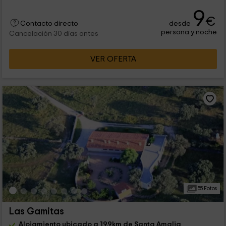
9
€
desde
Contacto directo
persona y noche
Cancelación 30 días antes
VER OFERTA
55 Fotos
Las Gamitas
Alojamiento ubicado a 19.9km de Santa Amalia