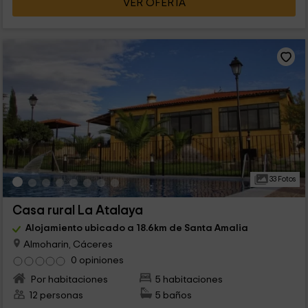
VER OFERTA
33 Fotos
Casa rural La Atalaya
Alojamiento ubicado a 18.6km de Santa Amalia
Almoharin, Cáceres
0 opiniones
Por habitaciones
5 habitaciones
12 personas
5 baños