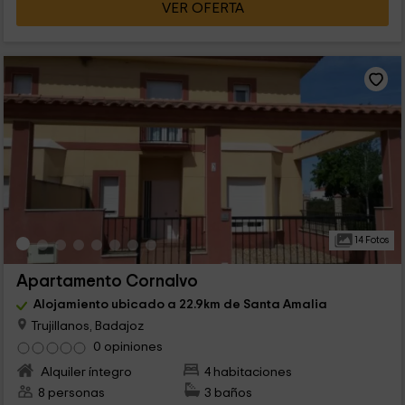
VER OFERTA
14 Fotos
Apartamento Cornalvo
Alojamiento ubicado a 22.9km de Santa Amalia
Trujillanos, Badajoz
0 opiniones
Alquiler íntegro
4 habitaciones
8 personas
3 baños