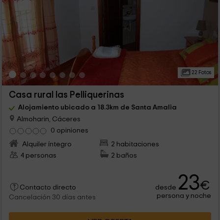
22 Fotos
Casa rural las Pelliquerinas
Alojamiento ubicado a 18.3km de Santa Amalia
Almoharin, Cáceres
0 opiniones
Alquiler íntegro
2 habitaciones
4 personas
2 baños
23
€
desde
Contacto directo
persona y noche
Cancelación 30 días antes