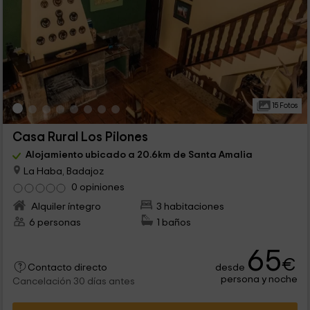
15 Fotos
Casa Rural Los Pilones
Alojamiento ubicado a 20.6km de Santa Amalia
La Haba, Badajoz
0 opiniones
Alquiler íntegro
3 habitaciones
6 personas
1 baños
65
€
desde
Contacto directo
persona y noche
Cancelación 30 días antes