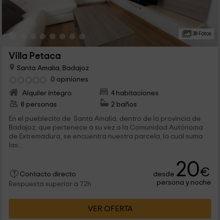
38 Fotos
Villa Petaca
Santa Amalia, Badajoz
0 opiniones
Alquiler íntegro
4 habitaciones
8 personas
2 baños
En el pueblecito de Santa Amalia, dentro de la provincia de
Badajoz, que pertenece a su vez a la Comunidad Autónoma
de Extremadura, se encuentra nuestra parcela, la cual suma
las...
20
€
desde
Contacto directo
persona y noche
Respuesta superior a 72h
VER OFERTA