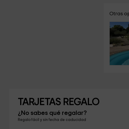
Otras op
TARJETAS REGALO
¿No sabes qué regalar?
Regalo fácil y sin fecha de caducidad