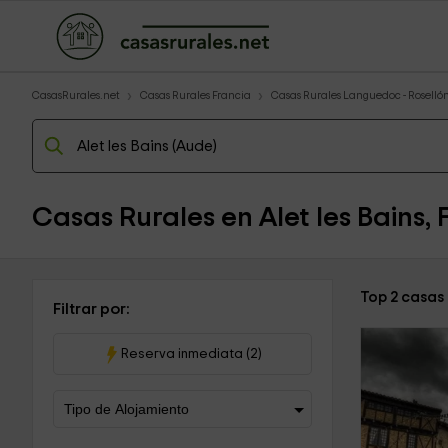
CasasRurales.net
Casas Rurales Francia
Casas Rurales Languedoc - Roselló
Casas Rurales en Alet les Bains, 
Top 2 casas 
Filtrar por:
Reserva inmediata (2)