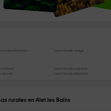
 Pirineos Orientales
Casas Rurales Ariege
es Cavanac
Casas Rurales Lagrasse
s Saissac
Casas Rurales Montséret
s rurales en Alet les Bains