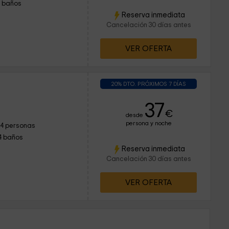
1 baños
Reserva inmediata
Cancelación 30 días antes
VER OFERTA
20% DTO. PRÓXIMOS 7 DÍAS
37
€
desde
persona y noche
14 personas
4 baños
Reserva inmediata
Cancelación 30 días antes
VER OFERTA