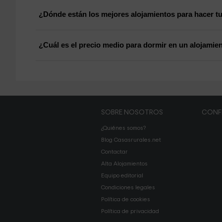
¿Dónde están los mejores alojamientos para hacer tu
¿Cuál es el precio medio para dormir en un alojamien
SOBRE NOSOTROS
CONF
¿Quiénes somos?
Blog Casasrurales.net
Contactar
Alta Alojamientos
Equipo editorial
Condiciones legales
Política de cookies
Política de privacidad