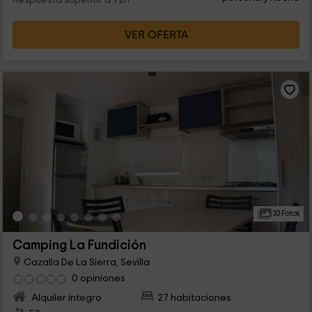
Respuesta superior a 72h
VER OFERTA
33 Fotos
Camping La Fundición
Cazalla De La Sierra, Sevilla
0 opiniones
Alquiler íntegro
27 habitaciones