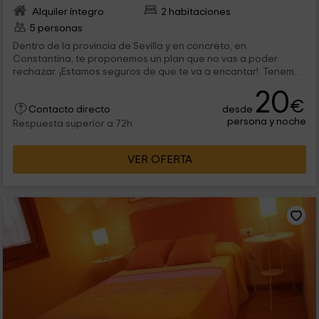
Alquiler íntegro
2 habitaciones
5 personas
Dentro de la provincia de Sevilla y en concreto, en
Constantina, te proponemos un plan que no vas a poder
rechazar. ¡Estamos seguros de que te va a encantar!. Tenemos
espacio para 5 personas, y dispone de las mejores
20
comodidades en el interior, así como en el exterior se
€
desde
encuentra la piscina.
Contacto directo
persona y noche
Respuesta superior a 72h
VER OFERTA