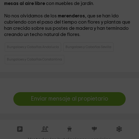
mesas al aire libre
con muebles de jardín.
No nos olvidamos de los
merenderos
, que se han ido
cubriendo con el paso del tiempo con flores y plantas que
han crecido sobre sus postes de madera y han terminado
creando un techo natural de flores.
Bungalows y Cabañas Andalucía
Bungalows y Cabañas Sevilla
Bungalows y Cabañas Constantina
Enviar mensaje al propietario