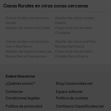
Casas Rurales en otras zonas cercanas
Casas rurales con encanto
Alquiler de casas rurales
Sevilla
Huelva
Alquiler de casa rural Cádiz
Casa rural con encanto
Córdoba
Casas rurales con encanto
Alquiler de casa rural San
Cerro Del Hierro
Nicolas Del Puerto
Alquiler de casas rurales Las
Casa rural con encanto
Navas De La Concepcion
Cazalla De La Sierra
Sobre Nosotros
¿Quiénes somos?
Blog Casasrurales.net
Contactar
Equipo editorial
Condiciones legales
Política de cookies
Política de privacidad
Confianza CasasRurales.net