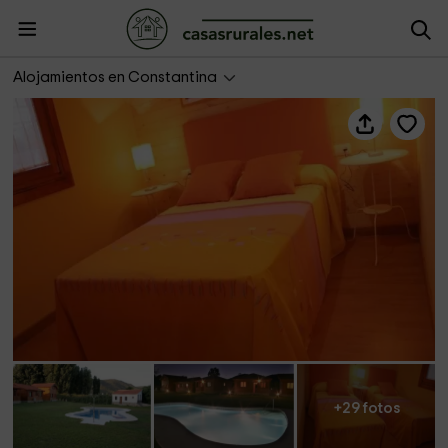
Casa Menta
Alojamientos en Constantina
+29 fotos