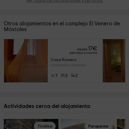
Ver todas las instalaciones y servicios
Otros alojamientos en el complejo El Venero de
Móstoles
17
€
desde
persona y noche
Casa Romero
Constantina (Sevilla)
7
3
2
Actividades cerca del alojamiento
Tirolina
Parapente