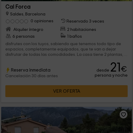
Cal Forca
Saldes, Barcelona
0 opiniones
Reservado 3 veces
Alquiler íntegro
2 habitaciones
6 personas
1 baños
disfrutes con los tuyos, sabiendo que tenemos todo tipo de
espacios, completamente equipados, que te van a dejar
disfrutar de todas las comodidades. La casa tiene 2 plantas, y
espacio suficiente para un...
21
€
Reserva inmediata
desde
persona y noche
Cancelación 30 días antes
VER OFERTA