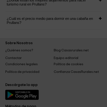
¿Dónde están los mejores alojamientos para hacer
turismo rural en Prullans?
¿Cuál es el precio medio para dormir en una cabaña en
Prullans?
Sobre Nosotros
¿Quiénes somos?
Blog Casasrurales.net
Contactar
Equipo editorial
Condiciones legales
Política de cookies
Política de privacidad
Confianza CasasRurales.net
Descárgate la app
Métodos de pago