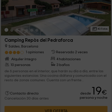
40 Fotos
Camping Repòs del Pedraforca
Saldes, Barcelona
1 opiniones
Reservado 2 veces
Alquiler íntegro
4 habitaciones
10 personas
3 baños
de 6 personas en el interior, que harán su día a día, entre las
siguientes estancias: Una cocina diáfana y comunicada con el
resto de zonas comunes. Cuenta con un frente...
19
€
desde
Contacto directo
persona y noche
Cancelación 30 días antes
VER OFERTA