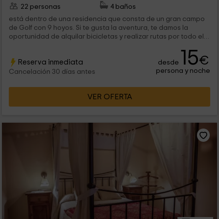
22 personas
4 baños
está dentro de una residencia que consta de un gran campo
de Golf con 9 hoyos. Si te gusta la aventura, te damos la
oportunidad de alquilar bicicletas y realizar rutas por todo el
pueblo y sus...
15
€
Reserva inmediata
desde
persona y noche
Cancelación 30 días antes
VER OFERTA