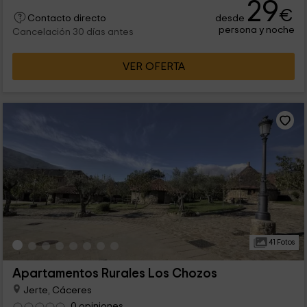
29
€
desde
Contacto directo
persona y noche
Cancelación 30 días antes
VER OFERTA
41 Fotos
Apartamentos Rurales Los Chozos
Jerte, Cáceres
0 opiniones