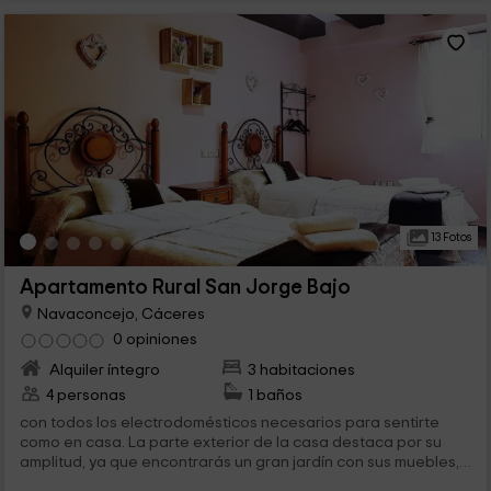
13 Fotos
Apartamento Rural San Jorge Bajo
Navaconcejo, Cáceres
0 opiniones
Alquiler íntegro
3 habitaciones
4 personas
1 baños
con todos los electrodomésticos necesarios para sentirte
como en casa. La parte exterior de la casa destaca por su
amplitud, ya que encontrarás un gran jardín con sus muebles,
1...