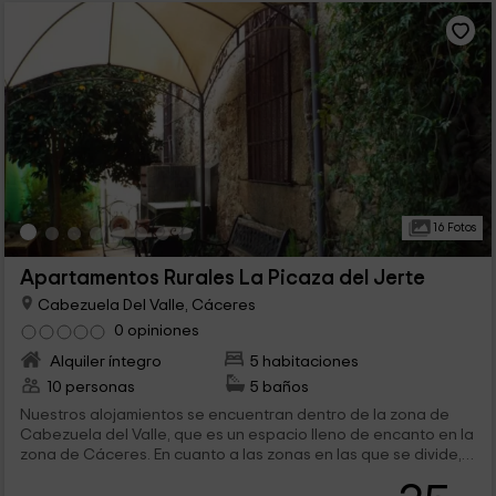
16 Fotos
Apartamentos Rurales La Picaza del Jerte
Cabezuela Del Valle, Cáceres
0 opiniones
Alquiler íntegro
5 habitaciones
10 personas
5 baños
Nuestros alojamientos se encuentran dentro de la zona de
Cabezuela del Valle, que es un espacio lleno de encanto en la
zona de Cáceres. En cuanto a las zonas en las que se divide,
tenemos un total de 4 alojamientos, que se dividen para 2 o
para 4 personas, contando con las mejores prestaciones en