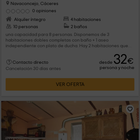
Navaconcejo, Cáceres
0 opiniones
Alquiler íntegro
4 habitaciones
10 personas
2 baños
una capacidad para 8 personas. Disponemos de 3
habitaciones dobles completas con baño + 1 aseo
independiente con plato de ducha. Hay 2 habitaciones que
son de matrimonio y la otra con...
32
€
desde
Contacto directo
persona y noche
Cancelación 30 días antes
VER OFERTA