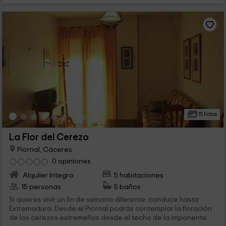
15 Fotos
La Flor del Cerezo
Piornal, Cáceres
0 opiniones
Alquiler íntegro
5 habitaciones
15 personas
5 baños
Si quieres vivir un fin de semana diferente, conduce hasta
Extremadura. Desde el Piornal podrás contemplar la floración
de los cerezos extremeños desde el techo de la imponente