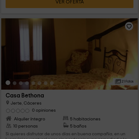
VER OFERTA
21 Fotos
Casa Bethona
Jerte, Cáceres
0 opiniones
Alquiler íntegro
5 habitaciones
10 personas
5 baños
Si quieres disfrutar de unos días en buena compañia, en un