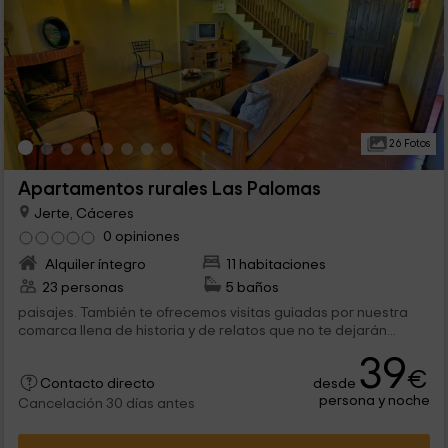
26 Fotos
Apartamentos rurales Las Palomas
Jerte, Cáceres
0 opiniones
Alquiler íntegro
11 habitaciones
23 personas
5 baños
paisajes. También te ofrecemos visitas guiadas por nuestra
comarca llena de historia y de relatos que no te dejarán...
39
€
desde
Contacto directo
persona y noche
Cancelación 30 días antes