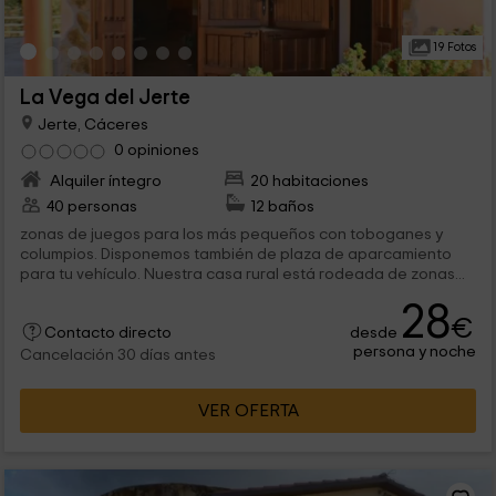
19 Fotos
La Vega del Jerte
Jerte, Cáceres
0 opiniones
Alquiler íntegro
20 habitaciones
40 personas
12 baños
zonas de juegos para los más pequeños con toboganes y
columpios. Disponemos también de plaza de aparcamiento
para tu vehículo. Nuestra casa rural está rodeada de zonas...
28
€
desde
Contacto directo
persona y noche
Cancelación 30 días antes
VER OFERTA