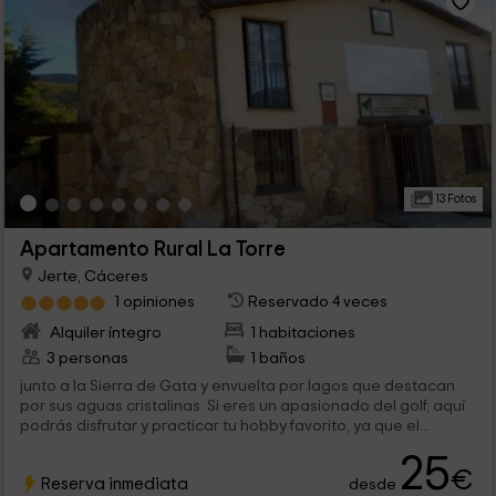
13 Fotos
Apartamento Rural La Torre
Jerte, Cáceres
1 opiniones
Reservado 4 veces
Alquiler íntegro
1 habitaciones
3 personas
1 baños
junto a la Sierra de Gata y envuelta por lagos que destacan
por sus aguas cristalinas. Si eres un apasionado del golf, aquí
podrás disfrutar y practicar tu hobby favorito, ya que el...
25
€
Reserva inmediata
desde