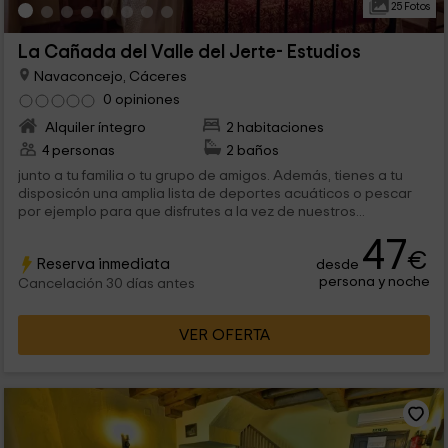
25 Fotos
La Cañada del Valle del Jerte- Estudios
Navaconcejo, Cáceres
0 opiniones
Alquiler íntegro
2 habitaciones
4 personas
2 baños
junto a tu familia o tu grupo de amigos. Además, tienes a tu
disposicón una amplia lista de deportes acuáticos o pescar
por ejemplo para que disfrutes a la vez de nuestros...
47
€
Reserva inmediata
desde
persona y noche
Cancelación 30 días antes
VER OFERTA