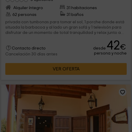
Alquiler íntegro
31 habitaciones
62 personas
31 baños
privada con tumbonas para tomar el sol, 1 porche donde está
situada la barbacoa y al lado un gran sofá y 1 televisón para
disfrutar de un momento de total tranquilidad y relax junto a
los tuyos +...
42
€
desde
Contacto directo
persona y noche
Cancelación 30 días antes
VER OFERTA