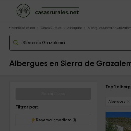
CasasRurales.net
Casas Rurales
Albergues
Albergues Sierra de Grazale
Albergues en Sierra de Grazale
Top 1 alber
Borrar filtros
Albergues
Filtrar por:
Reserva inmediata (1)