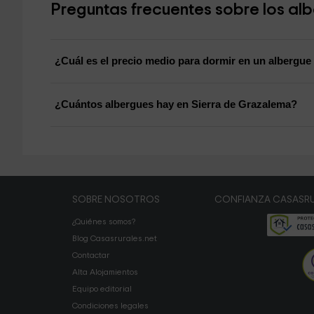
Preguntas frecuentes sobre los al
¿Cuál es el precio medio para dormir en un albergue
¿Cuántos albergues hay en Sierra de Grazalema?
SOBRE NOSOTROS
CONFIANZA CASASRU
¿Quiénes somos?
Blog Casasrurales.net
Contactar
Alta Alojamientos
Equipo editorial
Condiciones legales