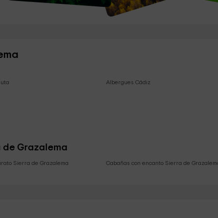
lema
euta
Albergues Cádiz
ra de Grazalema
arato Sierra de Grazalema
Cabañas con encanto Sierra de Grazalem