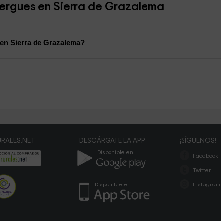
bergues en Sierra de Grazalema
 en Sierra de Grazalema?
RALES.NET
DESCÁRGATE LA APP
¡SÍGUENOS!
Disponible en
Facebook
Twitter
Disponible en
Instagram