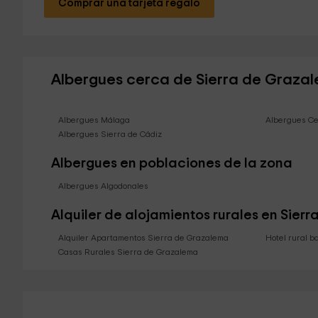
Comprar una tarjeta regalo
Albergues cerca de Sierra de Graza
Albergues Málaga
Albergues C
Albergues Sierra de Cádiz
Albergues en poblaciones de la zona
Albergues Algodonales
Alquiler de alojamientos rurales en Sier
Alquiler Apartamentos Sierra de Grazalema
Hotel rural b
Casas Rurales Sierra de Grazalema