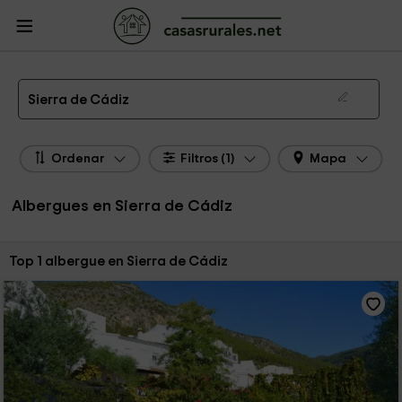
CasasRurales.net
Casas Rurales
Albergues
Albergues Sierra de Cádiz
Albergue en Sierra de Cádiz
Sierra de Cádiz
Ordenar
Filtros (1)
Mapa
Albergues en Sierra de Cádiz
Ordenar por:
Top 1 albergue en Sierra de Cádiz