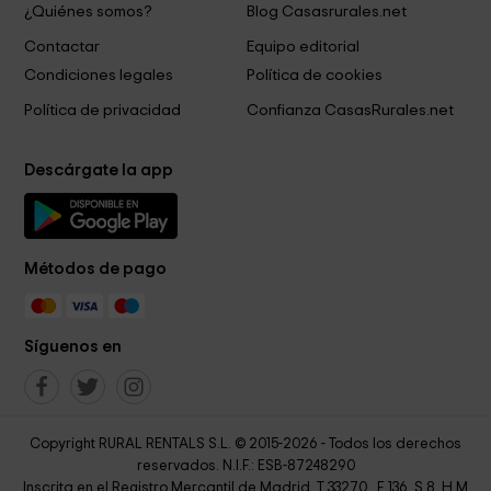
¿Quiénes somos?
Blog Casasrurales.net
Contactar
Equipo editorial
Condiciones legales
Política de cookies
Política de privacidad
Confianza CasasRurales.net
Descárgate la app
Métodos de pago
Síguenos en
Copyright RURAL RENTALS S.L. © 2015-2026 - Todos los derechos
reservados. N.I.F.: ESB-87248290
Inscrita en el Registro Mercantil de Madrid, T 33270 , F 136, S 8, H M