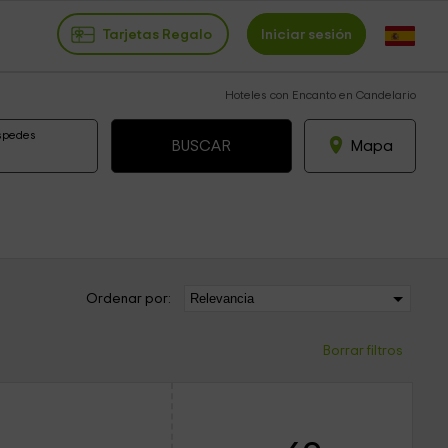
Tarjetas Regalo
Iniciar sesión
Hoteles con Encanto en Candelario
spedes
Mapa
Ordenar por:
Borrar filtros