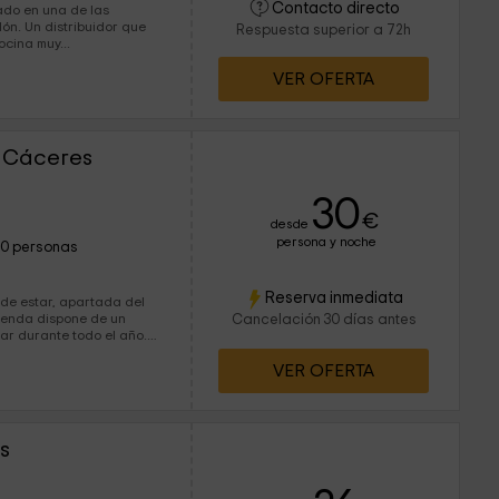
Contacto directo
ado en una de las
Respuesta superior a 72h
habitaciones. Una cocina muy...
VER OFERTA
e Cáceres
30
€
desde
persona y noche
10 personas
Reserva inmediata
Cancelación 30 días antes
ar durante todo el año.
VER OFERTA
s