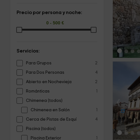
Precio por persona y noche:
‹
Servicios:
Para Grupos
2
Para Dos Personas
4
Abierto en Nochevieja
2
Románticas
1
‹
Chimenea (todos)
Chimenea en Salón
1
Cerca de Pistas de Esquí
4
Piscina (todos)
Piscina Exterior
1