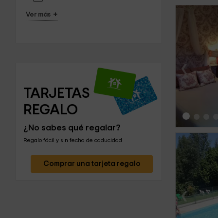
+
Ver más
‹
TARJETAS 
REGALO
¿No sabes qué regalar?
Regalo fácil y sin fecha de caducidad
Comprar una tarjeta regalo
‹