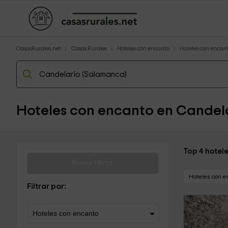
CasasRurales.net
Casas Rurales
Hoteles con encanto
Hoteles con encant
Hoteles con encanto en Candel
Top 4 hotel
Borrar filtros
Hoteles con e
Filtrar por: