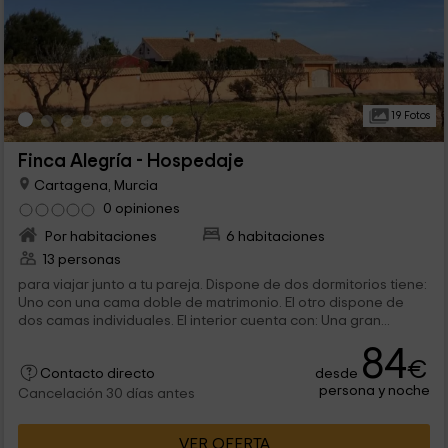
19 Fotos
Finca Alegría - Hospedaje
Cartagena, Murcia
0 opiniones
Por habitaciones
6 habitaciones
13 personas
para viajar junto a tu pareja. Dispone de dos dormitorios tiene:
Uno con una cama doble de matrimonio. El otro dispone de
dos camas individuales. El interior cuenta con: Una gran...
84
€
desde
Contacto directo
persona y noche
Cancelación 30 días antes
VER OFERTA