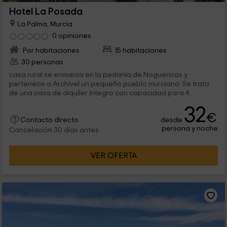
Hotel La Posada
La Palma, Murcia
0 opiniones
Por habitaciones
15 habitaciones
30 personas
casa rural se enmarca en la pedanía de Noguericas y
pertenece a Archivel un pequeño pueblo murciano. Se trata
de una casa de alquiler íntegro con capacidad para 4
personas que será...
32
€
desde
Contacto directo
persona y noche
Cancelación 30 días antes
VER OFERTA