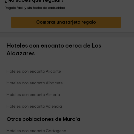
¿No sabes qué regalar?
Regalo fácil y sin fecha de caducidad
Comprar una tarjeta regalo
Hoteles con encanto cerca de Los
Alcazares
Hoteles con encanto Alicante
Hoteles con encanto Albacete
Hoteles con encanto Almería
Hoteles con encanto Valencia
Otras poblaciones de Murcia
Hoteles con encanto Cartagena